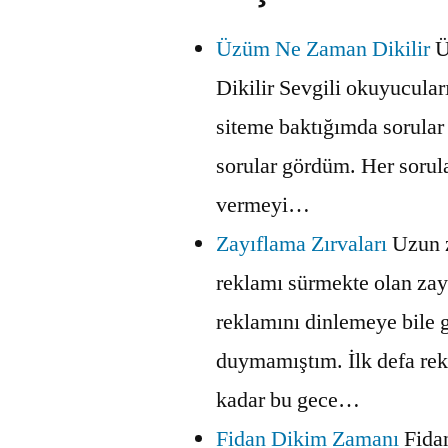
Üzüm Ne Zaman Dikilir
Ü
Dikilir Sevgili okuyucular
siteme baktığımda sorula
sorular gördüm. Her sorul
vermeyi…
Zayıflama Zırvaları
Uzun 
reklamı sürmekte olan zay
reklamını dinlemeye bile 
duymamıştım. İlk defa re
kadar bu gece…
Fidan Dikim Zamanı
Fida