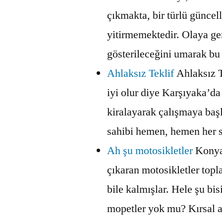
çıkmakta, bir türlü güncell
yitirmemektedir. Olaya ger
gösterileceğini umarak b
Ahlaksız Teklif
Ahlaksız T
iyi olur diye Karşıyaka’da
kiralayarak çalışmaya ba
sahibi hemen, hemen her 
Ah şu motosikletler
Konya
çıkaran motosikletler top
bile kalmışlar. Hele şu bisi
mopetler yok mu? Kırsal 