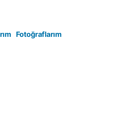
arım
Fotoğraflarım