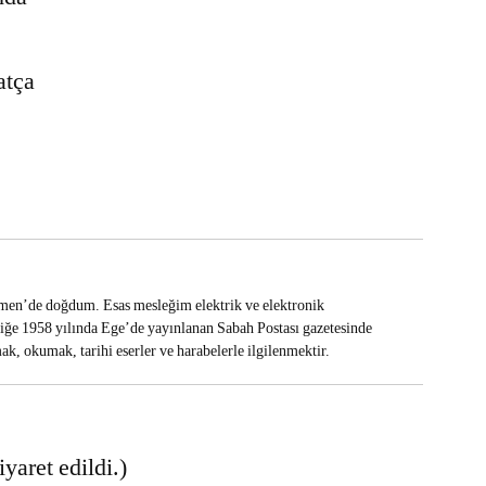
atça
en’de doğdum. Esas mesleğim elektrik ve elektronik
iliğe 1958 yılında Ege’de yayınlanan Sabah Postası gazetesinde
k, okumak, tarihi eserler ve harabelerle ilgilenmektir.
yaret edildi.)