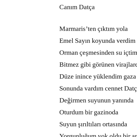
Canım Datça
Marmaris’ten çıktım yola
Emel Sayın koyunda verdim
Orman çeşmesinden su içtim
Bitmez gibi görünen virajlar
Düze inince yüklendim gaza
Sonunda vardım cennet Datç
Değirmen suyunun yanında
Oturdum bir gazinoda
Suyun şırıltıları ortasında
Yorgunluğum yok oldu bir a