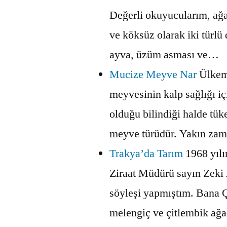
Değerli okuyucularım, ağa
ve köksüz olarak iki türlü d
ayva, üzüm asması ve…
Mucize Meyve Nar
Ülkemi
meyvesinin kalp sağlığı iç
olduğu bilindiği halde tüke
meyve türüdür. Yakın z
Trakya’da Tarım
1968 yıl
Ziraat Müdürü sayın Zeki 
söyleşi yapmıştım. Bana 
melengiç ve çitlembik ağ