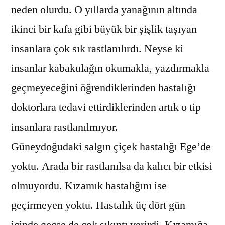
neden olurdu. O yıllarda yanağının altında
ikinci bir kafa gibi büyük bir şişlik taşıyan
insanlara çok sık rastlanılırdı. Neyse ki
insanlar kabakulağın okumakla, yazdırmakla
geçmeyeceğini öğrendiklerinden hastalığı
doktorlara tedavi ettirdiklerinden artık o tip
insanlara rastlanılmıyor.
Güneydoğudaki salgın çiçek hastalığı Ege’de
yoktu. Arada bir rastlanılsa da kalıcı bir etkisi
olmuyordu. Kızamık hastalığını ise
geçirmeyen yoktu. Hastalık üç dört gün
içinde geçse de çok sıkıntı verirdi. Kızamığa