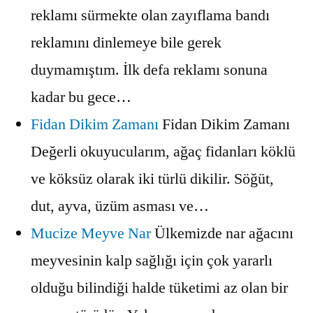
reklamı sürmekte olan zayıflama bandı
reklamını dinlemeye bile gerek
duymamıştım. İlk defa reklamı sonuna
kadar bu gece…
Fidan Dikim Zamanı
Fidan Dikim Zamanı
Değerli okuyucularım, ağaç fidanları köklü
ve köksüz olarak iki türlü dikilir. Söğüt,
dut, ayva, üzüm asması ve…
Mucize Meyve Nar
Ülkemizde nar ağacını
meyvesinin kalp sağlığı için çok yararlı
olduğu bilindiği halde tüketimi az olan bir