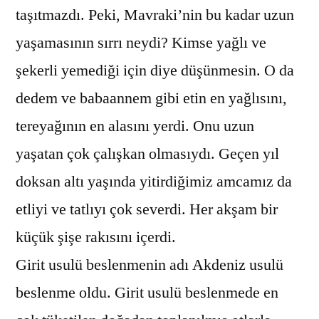
taşıtmazdı. Peki, Mavraki’nin bu kadar uzun
yaşamasının sırrı neydi? Kimse yağlı ve
şekerli yemediği için diye düşünmesin. O da
dedem ve babaannem gibi etin en yağlısını,
tereyağının en alasını yerdi. Onu uzun
yaşatan çok çalışkan olmasıydı. Geçen yıl
doksan altı yaşında yitirdiğimiz amcamız da
etliyi ve tatlıyı çok severdi. Her akşam bir
küçük şişe rakısını içerdi.
Girit usulü beslenmenin adı Akdeniz usulü
beslenme oldu. Girit usulü beslenmede en