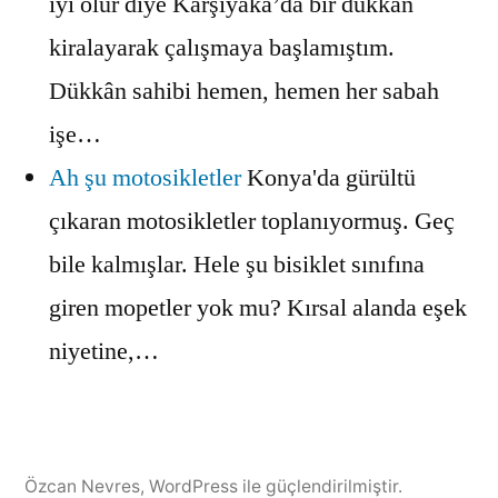
iyi olur diye Karşıyaka’da bir dükkân
kiralayarak çalışmaya başlamıştım.
Dükkân sahibi hemen, hemen her sabah
işe…
Ah şu motosikletler
Konya'da gürültü
çıkaran motosikletler toplanıyormuş. Geç
bile kalmışlar. Hele şu bisiklet sınıfına
giren mopetler yok mu? Kırsal alanda eşek
niyetine,…
Özcan Nevres
,
WordPress ile güçlendirilmiştir.