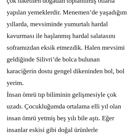
çok tüketilen doğadan toplanılmış otlarla
yapılan yemeklerdir. Menemen’de yaşadığım
yıllarda, mevsiminde yumurtalı hardal
kavurması ile haşlanmış hardal salatasını
soframızdan eksik etmezdik. Halen mevsimi
geldiğinde Silivri’de bolca bulunan
karaciğerin dostu gengel dikeninden bol, bol
yerim.
İnsan ömrü tıp biliminin gelişmesiyle çok
uzadı. Çocukluğumda ortalama elli yıl olan
insan ömrü yetmiş beş yılı bile aştı. Eğer
insanlar eskisi gibi doğal ürünlerle