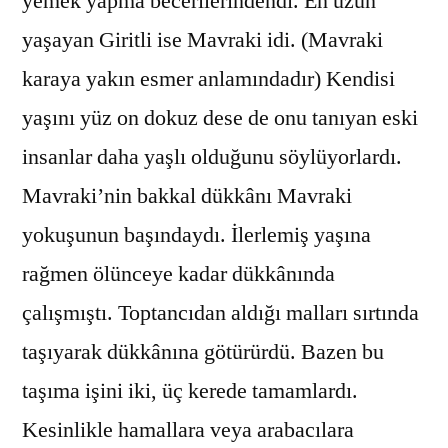
yemek yapma becerilerindendi. En uzun
yaşayan Giritli ise Mavraki idi. (Mavraki
karaya yakın esmer anlamındadır) Kendisi
yaşını yüz on dokuz dese de onu tanıyan eski
insanlar daha yaşlı olduğunu söylüyorlardı.
Mavraki’nin bakkal dükkânı Mavraki
yokuşunun başındaydı. İlerlemiş yaşına
rağmen ölünceye kadar dükkânında
çalışmıştı. Toptancıdan aldığı malları sırtında
taşıyarak dükkânına götürürdü. Bazen bu
taşıma işini iki, üç kerede tamamlardı.
Kesinlikle hamallara veya arabacılara