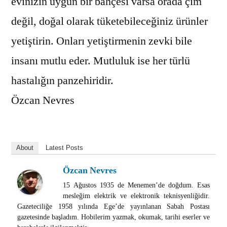
evinizin uygun bir bahçesi varsa orada çim
değil, doğal olarak tüketebileceğiniz ürünler
yetiştirin. Onları yetiştirmenin zevki bile
insanı mutlu eder. Mutluluk ise her türlü
hastalığın panzehiridir.
Özcan Nevres
About
Latest Posts
Özcan Nevres
15 Ağustos 1935 de Menemen’de doğdum. Esas
mesleğim elektrik ve elektronik teknisyenliğidir.
Gazeteciliğe 1958 yılında Ege’de yayınlanan Sabah Postası
gazetesinde başladım. Hobilerim yazmak, okumak, tarihi eserler ve