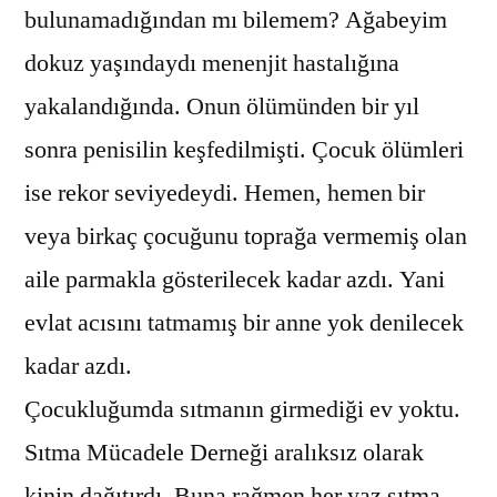
bulunamadığından mı bilemem? Ağabeyim
dokuz yaşındaydı menenjit hastalığına
yakalandığında. Onun ölümünden bir yıl
sonra penisilin keşfedilmişti. Çocuk ölümleri
ise rekor seviyedeydi. Hemen, hemen bir
veya birkaç çocuğunu toprağa vermemiş olan
aile parmakla gösterilecek kadar azdı. Yani
evlat acısını tatmamış bir anne yok denilecek
kadar azdı.
Çocukluğumda sıtmanın girmediği ev yoktu.
Sıtma Mücadele Derneği aralıksız olarak
kinin dağıtırdı. Buna rağmen her yaz sıtma