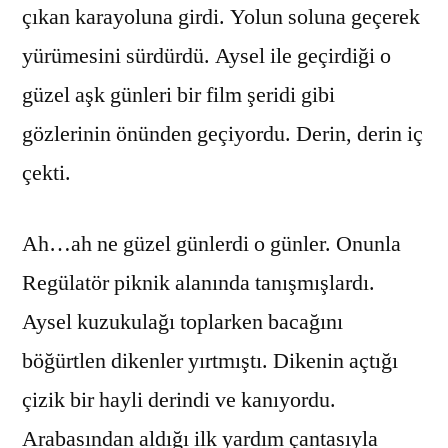
çıkan karayoluna girdi. Yolun soluna geçerek
yürümesini sürdürdü. Aysel ile geçirdiği o
güzel aşk günleri bir film şeridi gibi
gözlerinin önünden geçiyordu. Derin, derin iç
çekti.
Ah…ah ne güzel günlerdi o günler. Onunla
Regülatör piknik alanında tanışmışlardı.
Aysel kuzukulağı toplarken bacağını
böğürtlen dikenler yırtmıştı. Dikenin açtığı
çizik bir hayli derindi ve kanıyordu.
Arabasından aldığı ilk yardım çantasıyla