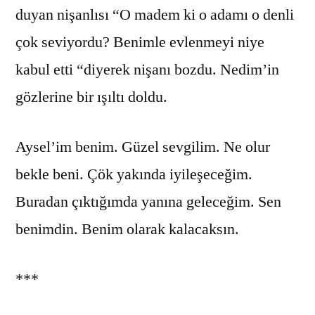
duyan nişanlısı “O madem ki o adamı o denli
çok seviyordu? Benimle evlenmeyi niye
kabul etti “diyerek nişanı bozdu. Nedim’in
gözlerine bir ışıltı doldu.
Aysel’im benim. Güzel sevgilim. Ne olur
bekle beni. Çök yakında iyileşeceğim.
Buradan çıktığımda yanına geleceğim. Sen
benimdin. Benim olarak kalacaksın.
***