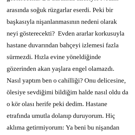
arasında soğuk rüzgarlar eserdi. Peki bir
başkasıyla nişanlanmasının nedeni olarak
neyi gösterecekti? Evden ararlar korkusuyla
hastane duvarından bahçeyi izlemesi fazla
sürmezdi. Hızla evine yöneldiğinde
gözerinden akan yaşlara engel olamazdı.
Nasıl yaptım ben o cahilliği? Onu delicesine,
ölesiye sevdiğimi bildiğim halde nasıl oldu da
o kör olası herife peki dedim. Hastane
etrafında umutla dolanıp duruyorum. Hiç
aklıma getirmiyorum: Ya beni bu nişandan