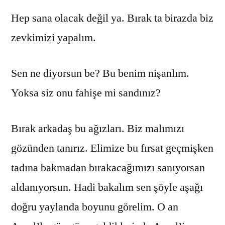
Hep sana olacak değil ya. Bırak ta birazda biz
zevkimizi yapalım.
Sen ne diyorsun be? Bu benim nişanlım.
Yoksa siz onu fahişe mi sandınız?
Bırak arkadaş bu ağızları. Biz malımızı
gözünden tanırız. Elimize bu fırsat geçmişken
tadına bakmadan bırakacağımızı sanıyorsan
aldanıyorsun. Hadi bakalım sen şöyle aşağı
doğru yaylanda boyunu görelim. O an