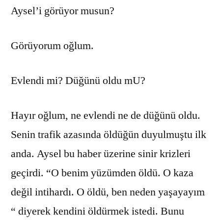
Aysel’i görüyor musun?
Görüyorum oğlum.
Evlendi mi? Düğünü oldu mU?
Hayır oğlum, ne evlendi ne de düğünü oldu.
Senin trafik azasında öldüğün duyulmuştu ilk
anda. Aysel bu haber üzerine sinir krizleri
geçirdi. “O benim yüzümden öldü. O kaza
değil intihardı. O öldü, ben neden yaşayayım
“ diyerek kendini öldürmek istedi. Bunu