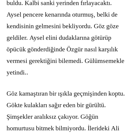
buldu. Kalbi sanki yerinden fırlayacaktı.
Aysel pencere kenarında oturmuş, belki de
kendisinin gelmesini bekliyordu. Göz göze
geldiler. Aysel elini dudaklarına götürüp
öpücük gönderdiğinde Özgür nasıl karşılık
vermesi gerektiğini bilemedi. Gülümsemekle
yetindi..
Göz kamaştıran bir ışıkla geçmişinden koptu.
Gökte kulakları sağır eden bir gürültü.
Şimşekler aralıksız çakıyor. Göğün
homurtusu bitmek bilmiyordu. İlerideki Ali