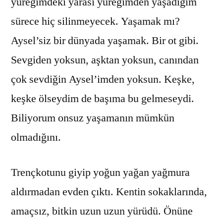
yüreğimdeki yarası yüreğimden yaşadığım
sürece hiç silinmeyecek. Yaşamak mı?
Aysel’siz bir dünyada yaşamak. Bir ot gibi.
Sevgiden yoksun, aşktan yoksun, canından
çok sevdiğin Aysel’imden yoksun. Keşke,
keşke ölseydim de başıma bu gelmeseydi.
Biliyorum onsuz yaşamanın mümkün
olmadığını.
Trençkotunu giyip yoğun yağan yağmura
aldırmadan evden çıktı. Kentin sokaklarında,
amaçsız, bitkin uzun uzun yürüdü. Önüne