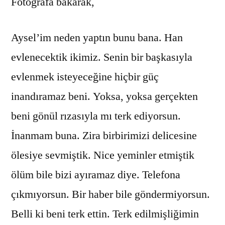
Fotoğrafa bakarak,
Aysel’im neden yaptın bunu bana. Han
evlenecektik ikimiz. Senin bir başkasıyla
evlenmek isteyeceğine hiçbir güç
inandıramaz beni. Yoksa, yoksa gerçekten
beni gönül rızasıyla mı terk ediyorsun.
İnanmam buna. Zira birbirimizi delicesine
ölesiye sevmiştik. Nice yeminler etmiştik
ölüm bile bizi ayıramaz diye. Telefona
çıkmıyorsun. Bir haber bile göndermiyorsun.
Belli ki beni terk ettin. Terk edilmişliğimin