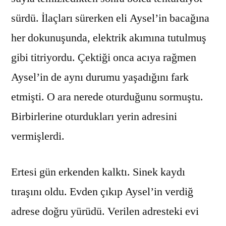
sürdü. İlaçları sürerken eli Aysel’in bacağına
her dokunuşunda, elektrik akımına tutulmuş
gibi titriyordu. Çektiği onca acıya rağmen
Aysel’in de aynı durumu yaşadığını fark
etmişti. O ara nerede oturduğunu sormuştu.
Birbirlerine oturdukları yerin adresini
vermişlerdi.
Ertesi gün erkenden kalktı. Sinek kaydı
tıraşını oldu. Evden çıkıp Aysel’in verdiğ
adrese doğru yürüdü. Verilen adresteki evi