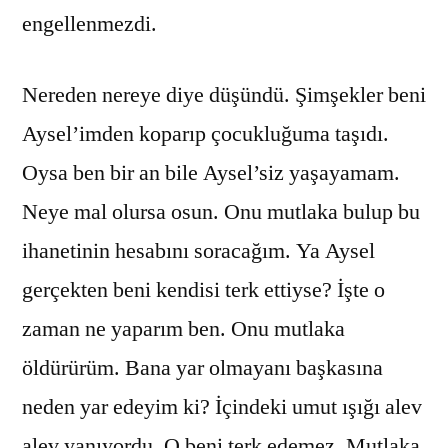
engellenmezdi.
Nereden nereye diye düşündü. Şimşekler beni
Aysel’imden koparıp çocukluğuma taşıdı.
Oysa ben bir an bile Aysel’siz yaşayamam.
Neye mal olursa osun. Onu mutlaka bulup bu
ihanetinin hesabını soracağım. Ya Aysel
gerçekten beni kendisi terk ettiyse? İşte o
zaman ne yaparım ben. Onu mutlaka
öldürürüm. Bana yar olmayanı başkasına
neden yar edeyim ki? İçindeki umut ışığı alev
alev yanıyordu. O beni terk edemez. Mutlaka