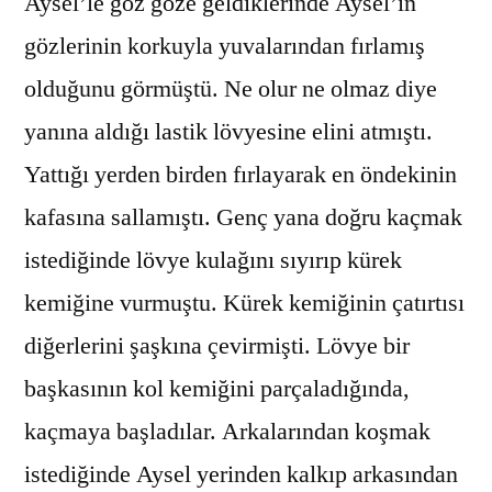
Aysel’le göz göze geldiklerinde Aysel’in
gözlerinin korkuyla yuvalarından fırlamış
olduğunu görmüştü. Ne olur ne olmaz diye
yanına aldığı lastik lövyesine elini atmıştı.
Yattığı yerden birden fırlayarak en öndekinin
kafasına sallamıştı. Genç yana doğru kaçmak
istediğinde lövye kulağını sıyırıp kürek
kemiğine vurmuştu. Kürek kemiğinin çatırtısı
diğerlerini şaşkına çevirmişti. Lövye bir
başkasının kol kemiğini parçaladığında,
kaçmaya başladılar. Arkalarından koşmak
istediğinde Aysel yerinden kalkıp arkasından