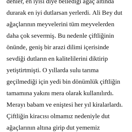
dehler, en iyisi diye bellediği ağaç altında
durarak en iyi dutlarsan yerlerdi. Ali Bey dut
ağaçlarının meyvelerini tüm meyvelerden
daha çok severmiş. Bu nedenle çiftliğinin
önünde, geniş bir arazi dilimi içerisinde
sevdiği dutların en kalitelilerini diktirip
yetiştirtmişti. O yıllarda sulu tarıma
geçilmediği için yedi bin dönümlük çiftliğin
tamamına yakını mera olarak kullanılırdı.
Merayı babam ve eniştesi her yıl kiralarlardı.
Çiftliğin kiracısı olmamız nedeniyle dut
ağaçlarının altına girip dut yememiz