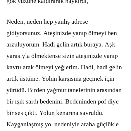
gök yüzüne kaldırarak haykırdı,
Neden, neden hep yanlış adrese
gidiyorsunuz. Ateşinizde yanıp ölmeyi ben
arzuluyorum. Hadi gelin artık buraya. Aşk
yarasıyla ölmektense sizin ateşinizde yanıp
kavrularak ölmeyi yeğlerim. Hadi, hadi gelin
artık üstüme. Yolun karşısına geçmek için
yürüdü. Birden yağmur tanelerinin arasından
bir ışık sardı bedenini. Bedeninden pof diye
bir ses çıktı. Yolun kenarına savruldu.
Kayganlaşmış yol nedeniyle araba güçlükle