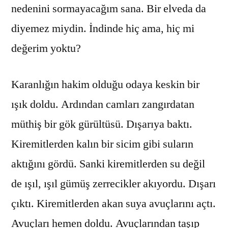
nedenini sormayacağım sana. Bir elveda da
diyemez miydin. İndinde hiç ama, hiç mi
değerim yoktu?
Karanlığın hakim olduğu odaya keskin bir
ışık doldu. Ardından camları zangırdatan
müthiş bir gök gürültüsü. Dışarıya baktı.
Kiremitlerden kalın bir sicim gibi suların
aktığını gördü. Sanki kiremitlerden su değil
de ışıl, ışıl gümüş zerrecikler akıyordu. Dışarı
çıktı. Kiremitlerden akan suya avuçlarını açtı.
Avuçları hemen doldu. Avuçlarından taşıp