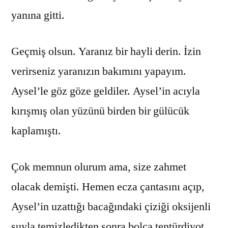
yanına gitti.
Geçmiş olsun. Yaranız bir hayli derin. İzin
verirseniz yaranızın bakımını yapayım.
Aysel’le göz göze geldiler. Aysel’in acıyla
kırışmış olan yüzünü birden bir gülücük
kaplamıştı.
Çok memnun olurum ama, size zahmet
olacak demişti. Hemen ecza çantasını açıp,
Aysel’in uzattığı bacağındaki çiziği oksijenli
suyla temizledikten sonra bolca tentürdiyot