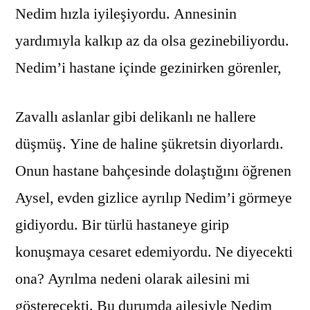
Nedim hızla iyileşiyordu. Annesinin
yardımıyla kalkıp az da olsa gezinebiliyordu.
Nedim’i hastane içinde gezinirken görenler,
Zavallı aslanlar gibi delikanlı ne hallere
düşmüş. Yine de haline şükretsin diyorlardı.
Onun hastane bahçesinde dolaştığını öğrenen
Aysel, evden gizlice ayrılıp Nedim’i görmeye
gidiyordu. Bir türlü hastaneye girip
konuşmaya cesaret edemiyordu. Ne diyecekti
ona? Ayrılma nedeni olarak ailesini mi
gösterecekti. Bu durumda ailesiyle Nedim