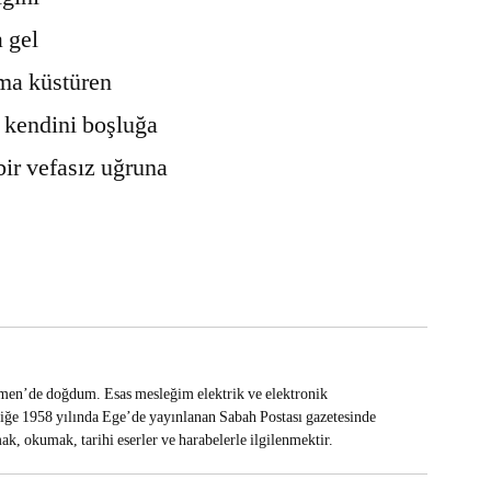
 gel
ama küstüren
 kendini boşluğa
ir vefasız uğruna
en’de doğdum. Esas mesleğim elektrik ve elektronik
iliğe 1958 yılında Ege’de yayınlanan Sabah Postası gazetesinde
k, okumak, tarihi eserler ve harabelerle ilgilenmektir.