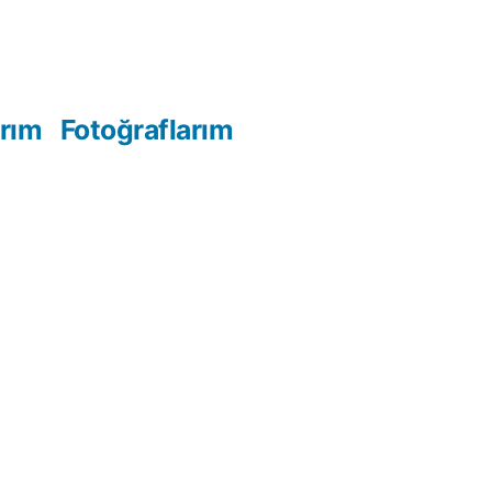
arım
Fotoğraflarım