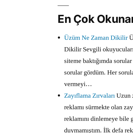
En Çok Okuna
Üzüm Ne Zaman Dikilir
Ü
Dikilir Sevgili okuyucular
siteme baktığımda sorula
sorular gördüm. Her sorul
vermeyi…
Zayıflama Zırvaları
Uzun 
reklamı sürmekte olan zay
reklamını dinlemeye bile 
duymamıştım. İlk defa re