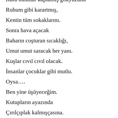
Ruhum gibi karartmış,
Kentin tüm sokaklarını.
Sonra hava açacak
Baharın coşturan sıcaklığı,
Umut umut saracak her yanı.
Kuşlar cıvıl cıvıl olacak.
İnsanlar çocuklar gibi mutlu.
Oysa….
Ben yine üşüyeceğim.
Kutupların ayazında
Çırılçıplak kalmışçasına.