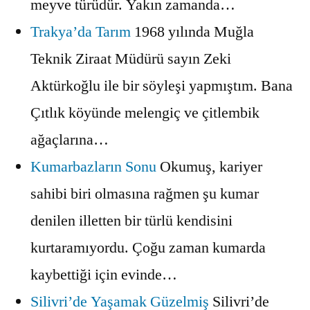
meyve türüdür. Yakın zamanda…
Trakya’da Tarım
1968 yılında Muğla
Teknik Ziraat Müdürü sayın Zeki
Aktürkoğlu ile bir söyleşi yapmıştım. Bana
Çıtlık köyünde melengiç ve çitlembik
ağaçlarına…
Kumarbazların Sonu
Okumuş, kariyer
sahibi biri olmasına rağmen şu kumar
denilen illetten bir türlü kendisini
kurtaramıyordu. Çoğu zaman kumarda
kaybettiği için evinde…
Silivri’de Yaşamak Güzelmiş
Silivri’de