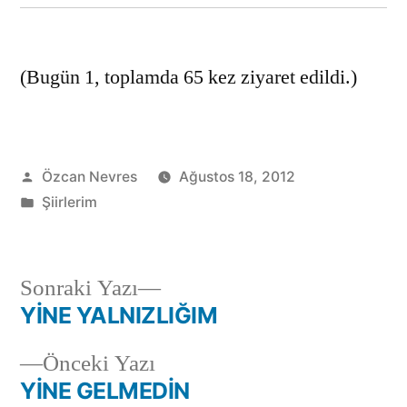
(Bugün 1, toplamda 65 kez ziyaret edildi.)
Gönderen:
Özcan Nevres
Ağustos 18, 2012
Kategori:
Şiirlerim
Sonraki
Sonraki Yazı
yazı:
YİNE YALNIZLIĞIM
Yazı
Önceki
Önceki Yazı
gezinmesi
yazı:
YİNE GELMEDİN