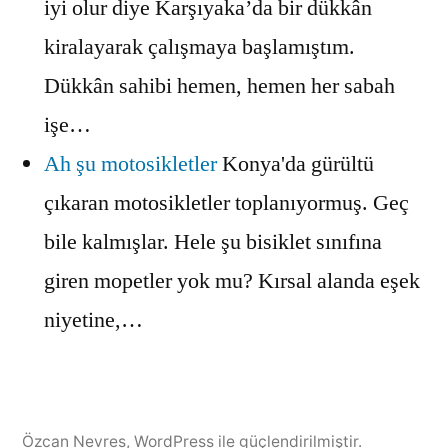
iyi olur diye Karşıyaka’da bir dükkân
kiralayarak çalışmaya başlamıştım.
Dükkân sahibi hemen, hemen her sabah
işe…
Ah şu motosikletler
Konya'da gürültü
çıkaran motosikletler toplanıyormuş. Geç
bile kalmışlar. Hele şu bisiklet sınıfına
giren mopetler yok mu? Kırsal alanda eşek
niyetine,…
Özcan Nevres
,
WordPress ile güçlendirilmiştir.