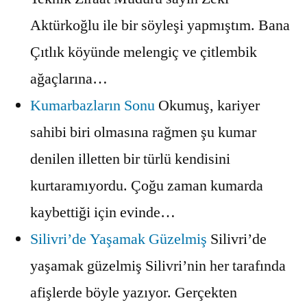
Aktürkoğlu ile bir söyleşi yapmıştım. Bana
Çıtlık köyünde melengiç ve çitlembik
ağaçlarına…
Kumarbazların Sonu
Okumuş, kariyer
sahibi biri olmasına rağmen şu kumar
denilen illetten bir türlü kendisini
kurtaramıyordu. Çoğu zaman kumarda
kaybettiği için evinde…
Silivri’de Yaşamak Güzelmiş
Silivri’de
yaşamak güzelmiş Silivri’nin her tarafında
afişlerde böyle yazıyor. Gerçekten