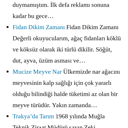
duymamıştım. İlk defa reklamı sonuna
kadar bu gece…
Fidan Dikim Zamanı
Fidan Dikim Zamanı
Değerli okuyucularım, ağaç fidanları köklü
ve köksüz olarak iki türlü dikilir. Söğüt,
dut, ayva, üzüm asması ve…
Mucize Meyve Nar
Ülkemizde nar ağacını
meyvesinin kalp sağlığı için çok yararlı
olduğu bilindiği halde tüketimi az olan bir
meyve türüdür. Yakın zamanda…
Trakya’da Tarım
1968 yılında Muğla
Teknik Ziraat Müdürü sayın Zeki