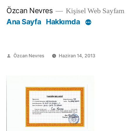
İçeriğe
Özcan Nevres
Kişisel Web Sayfam
geç
Ana Sayfa
Hakkımda
Gönderen:
Özcan Nevres
Haziran 14, 2013