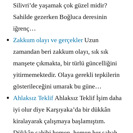
Silivri’de yaşamak çok güzel midir?
Sahilde gezerken Boğluca deresinin
iğrenç…
Zakkum olayı ve gerçekler
Uzun
zamandan beri zakkum olayı, sık sık
manşete çıkmakta, bir türlü güncelliğini
yitirmemektedir. Olaya gerekli tepkilerin
gösterileceğini umarak bu güne…
Ahlaksız Teklif
Ahlaksız Teklif İşim daha
iyi olur diye Karşıyaka’da bir dükkân
kiralayarak çalışmaya başlamıştım.
Dükkân sahibi hemen, hemen her sabah