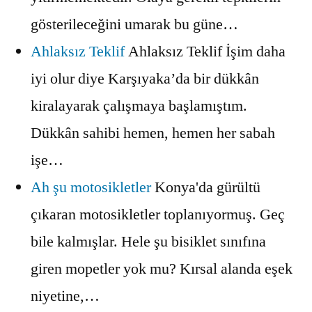
gösterileceğini umarak bu güne…
Ahlaksız Teklif
Ahlaksız Teklif İşim daha
iyi olur diye Karşıyaka’da bir dükkân
kiralayarak çalışmaya başlamıştım.
Dükkân sahibi hemen, hemen her sabah
işe…
Ah şu motosikletler
Konya'da gürültü
çıkaran motosikletler toplanıyormuş. Geç
bile kalmışlar. Hele şu bisiklet sınıfına
giren mopetler yok mu? Kırsal alanda eşek
niyetine,…