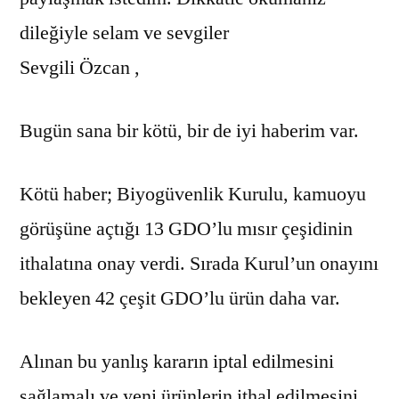
dileğiyle selam ve sevgiler
Sevgili Özcan ,
Bugün sana bir kötü, bir de iyi haberim var.
Kötü haber; Biyogüvenlik Kurulu, kamuoyu
görüşüne açtığı 13 GDO’lu mısır çeşidinin
ithalatına onay verdi. Sırada Kurul’un onayını
bekleyen 42 çeşit GDO’lu ürün daha var.
Alınan bu yanlış kararın iptal edilmesini
sağlamalı ve yeni ürünlerin ithal edilmesini