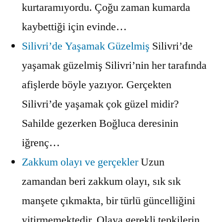
kurtaramıyordu. Çoğu zaman kumarda
kaybettiği için evinde…
Silivri’de Yaşamak Güzelmiş
Silivri’de
yaşamak güzelmiş Silivri’nin her tarafında
afişlerde böyle yazıyor. Gerçekten
Silivri’de yaşamak çok güzel midir?
Sahilde gezerken Boğluca deresinin
iğrenç…
Zakkum olayı ve gerçekler
Uzun
zamandan beri zakkum olayı, sık sık
manşete çıkmakta, bir türlü güncelliğini
yitirmemektedir. Olaya gerekli tepkilerin