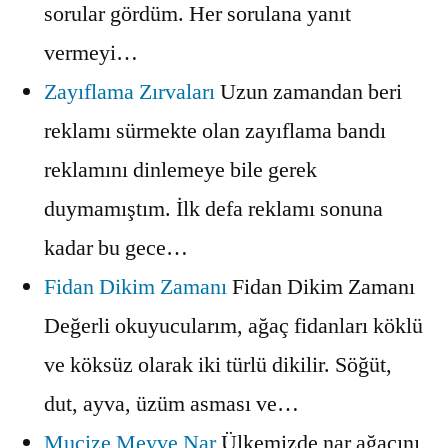
sorular gördüm. Her sorulana yanıt
vermeyi…
Zayıflama Zırvaları
Uzun zamandan beri
reklamı sürmekte olan zayıflama bandı
reklamını dinlemeye bile gerek
duymamıştım. İlk defa reklamı sonuna
kadar bu gece…
Fidan Dikim Zamanı
Fidan Dikim Zamanı
Değerli okuyucularım, ağaç fidanları köklü
ve köksüz olarak iki türlü dikilir. Söğüt,
dut, ayva, üzüm asması ve…
Mucize Meyve Nar
Ülkemizde nar ağacını