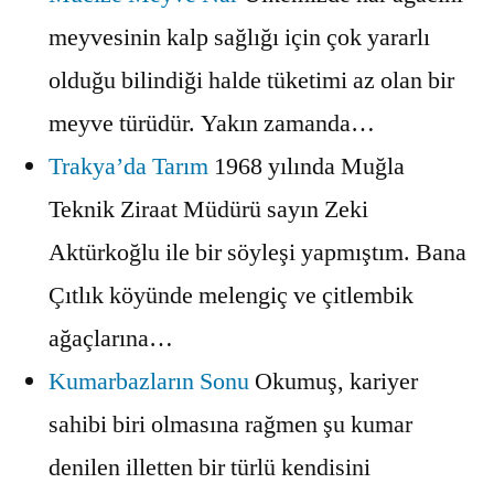
meyvesinin kalp sağlığı için çok yararlı
olduğu bilindiği halde tüketimi az olan bir
meyve türüdür. Yakın zamanda…
Trakya’da Tarım
1968 yılında Muğla
Teknik Ziraat Müdürü sayın Zeki
Aktürkoğlu ile bir söyleşi yapmıştım. Bana
Çıtlık köyünde melengiç ve çitlembik
ağaçlarına…
Kumarbazların Sonu
Okumuş, kariyer
sahibi biri olmasına rağmen şu kumar
denilen illetten bir türlü kendisini