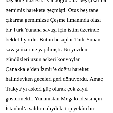
başladığında Kıbrıs’a doğru otuz beş çıkarma
gemimiz harekete geçmişti. Otuz beş tane
çıkarma gemimizse Çeşme limanında olası
bir Türk Yunana savaşı için istim üzerinde
bekletiliyordu. Bütün hesaplar Türk Yunan
savaşı üzerine yapılmıştı. Bu yüzden
gündüzleri uzun askeri konvoylar
Çanakkale’den İzmir’e doğru hareket
halindeyken geceleri geri dönüyordu. Amaç
Trakya’yı askeri güç olarak çok zayıf
göstermekti. Yunanistan Megalo ideası için
İstanbul’a saldırmalıydı ki top yekûn bir