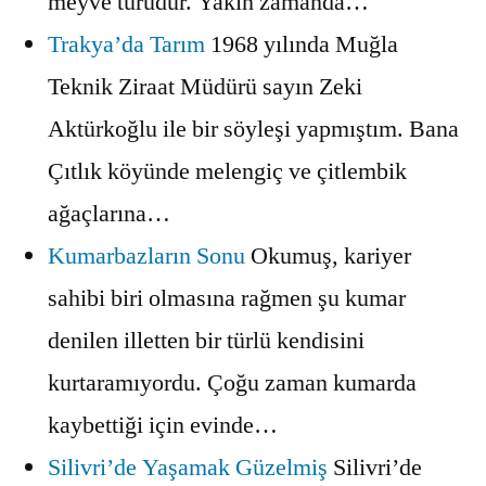
meyve türüdür. Yakın zamanda…
Trakya’da Tarım
1968 yılında Muğla
Teknik Ziraat Müdürü sayın Zeki
Aktürkoğlu ile bir söyleşi yapmıştım. Bana
Çıtlık köyünde melengiç ve çitlembik
ağaçlarına…
Kumarbazların Sonu
Okumuş, kariyer
sahibi biri olmasına rağmen şu kumar
denilen illetten bir türlü kendisini
kurtaramıyordu. Çoğu zaman kumarda
kaybettiği için evinde…
Silivri’de Yaşamak Güzelmiş
Silivri’de