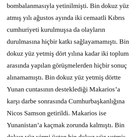
bombalanmasıyla yetinilmişti. Bin dokuz yüz
atmış yılı ağustos ayında iki cemaatli Kıbrıs
cumhuriyeti kurulmuşsa da olayların
durulmasına hiçbir katkı sağlayamamıştı. Bin
dokuz yüz yetmiş dört yılına kadar iki toplum
arasında yapılan görüşmelerden hiçbir sonuç
alınamamıştı. Bin dokuz yüz yetmiş dörtte
Yunan cuntasının desteklediği Makarios’a
karşı darbe sonrasında Cumhurbaşkanlığına
Nicos Samson getirildi. Makarios ise
Yunanistan’a kaçmak zorunda kalmıştı. Bin
dokuz yüz yirmi üçten bin dokuz yüz yetmiş