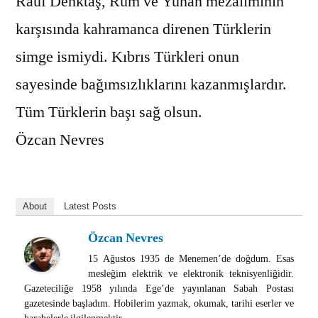
Rauf Denktaş, Rum ve Yunan mezaliminin
karşısında kahramanca direnen Türklerin
simge ismiydi. Kıbrıs Türkleri onun
sayesinde bağımsızlıklarını kazanmışlardır.
Tüm Türklerin başı sağ olsun.
Özcan Nevres
About
Latest Posts
Özcan Nevres
15 Ağustos 1935 de Menemen’de doğdum. Esas
mesleğim elektrik ve elektronik teknisyenliğidir.
Gazeteciliğe 1958 yılında Ege’de yayınlanan Sabah Postası
gazetesinde başladım. Hobilerim yazmak, okumak, tarihi eserler ve