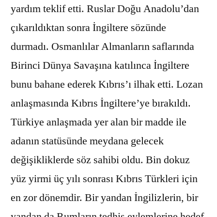
yardım teklif etti. Ruslar Doğu Anadolu’dan
çıkarıldıktan sonra İngiltere sözünde
durmadı. Osmanlılar Almanların saflarında
Birinci Dünya Savaşına katılınca İngiltere
bunu bahane ederek Kıbrıs’ı ilhak etti. Lozan
anlaşmasında Kıbrıs İngiltere’ye bırakıldı.
Türkiye anlaşmada yer alan bir madde ile
adanın statüsünde meydana gelecek
değişikliklerde söz sahibi oldu. Bin dokuz
yüz yirmi üç yılı sonrası Kıbrıs Türkleri için
en zor dönemdir. Bir yandan İngilizlerin, bir
yandan da Rumların tedhiş eylemlerine hedef