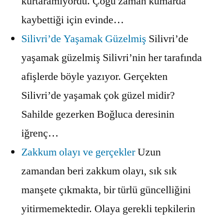
kurtaramıyordu. Çoğu zaman kumarda
kaybettiği için evinde…
Silivri’de Yaşamak Güzelmiş
Silivri’de
yaşamak güzelmiş Silivri’nin her tarafında
afişlerde böyle yazıyor. Gerçekten
Silivri’de yaşamak çok güzel midir?
Sahilde gezerken Boğluca deresinin
iğrenç…
Zakkum olayı ve gerçekler
Uzun
zamandan beri zakkum olayı, sık sık
manşete çıkmakta, bir türlü güncelliğini
yitirmemektedir. Olaya gerekli tepkilerin