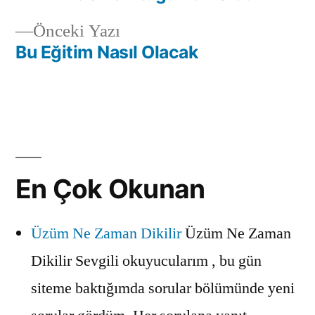
Yazı
Önceki
Önceki Yazı
gezinmesi
yazı:
Bu Eğitim Nasıl Olacak
En Çok Okunan
Üzüm Ne Zaman Dikilir
Üzüm Ne Zaman
Dikilir Sevgili okuyucularım , bu gün
siteme baktığımda sorular bölümünde yeni