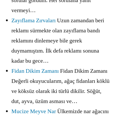
sorular gördüm. Her sorulana yanıt
vermeyi…
Zayıflama Zırvaları
Uzun zamandan beri
reklamı sürmekte olan zayıflama bandı
reklamını dinlemeye bile gerek
duymamıştım. İlk defa reklamı sonuna
kadar bu gece…
Fidan Dikim Zamanı
Fidan Dikim Zamanı
Değerli okuyucularım, ağaç fidanları köklü
ve köksüz olarak iki türlü dikilir. Söğüt,
dut, ayva, üzüm asması ve…
Mucize Meyve Nar
Ülkemizde nar ağacını