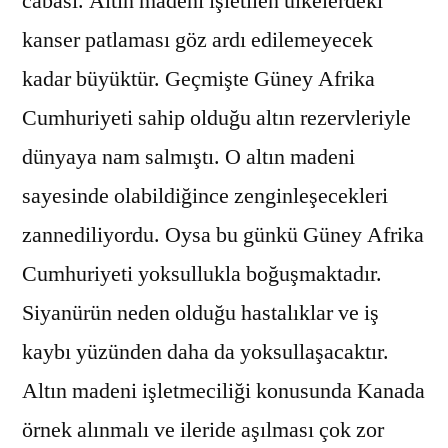
cabası. Altın madeni işletilen ülkelerdeki
kanser patlaması göz ardı edilemeyecek
kadar büyüktür. Geçmişte Güney Afrika
Cumhuriyeti sahip olduğu altın rezervleriyle
dünyaya nam salmıştı. O altın madeni
sayesinde olabildiğince zenginleşecekleri
zannediliyordu. Oysa bu günkü Güney Afrika
Cumhuriyeti yoksullukla boğuşmaktadır.
Siyanürün neden olduğu hastalıklar ve iş
kaybı yüzünden daha da yoksullaşacaktır.
Altın madeni işletmeciliği konusunda Kanada
örnek alınmalı ve ileride aşılması çok zor