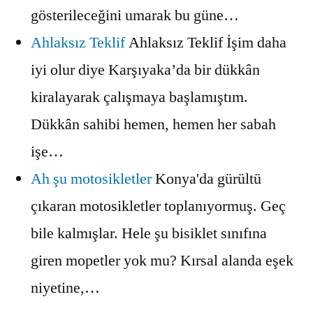
gösterileceğini umarak bu güne…
Ahlaksız Teklif
Ahlaksız Teklif İşim daha
iyi olur diye Karşıyaka’da bir dükkân
kiralayarak çalışmaya başlamıştım.
Dükkân sahibi hemen, hemen her sabah
işe…
Ah şu motosikletler
Konya'da gürültü
çıkaran motosikletler toplanıyormuş. Geç
bile kalmışlar. Hele şu bisiklet sınıfına
giren mopetler yok mu? Kırsal alanda eşek
niyetine,…