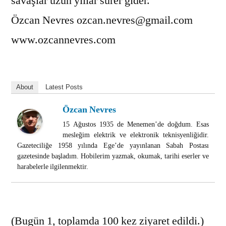
savaşlar uzun yıllar sürer gider.
Özcan Nevres ozcan.nevres@gmail.com
www.ozcannevres.com
About
Latest Posts
Özcan Nevres
15 Ağustos 1935 de Menemen’de doğdum. Esas
mesleğim elektrik ve elektronik teknisyenliğidir.
Gazeteciliğe 1958 yılında Ege’de yayınlanan Sabah Postası
gazetesinde başladım. Hobilerim yazmak, okumak, tarihi eserler ve
harabelerle ilgilenmektir.
(Bugün 1, toplamda 100 kez ziyaret edildi.)