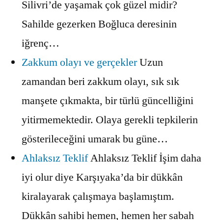
Silivri’de yaşamak çok güzel midir?
Sahilde gezerken Boğluca deresinin
iğrenç…
Zakkum olayı ve gerçekler
Uzun
zamandan beri zakkum olayı, sık sık
manşete çıkmakta, bir türlü güncelliğini
yitirmemektedir. Olaya gerekli tepkilerin
gösterileceğini umarak bu güne…
Ahlaksız Teklif
Ahlaksız Teklif İşim daha
iyi olur diye Karşıyaka’da bir dükkân
kiralayarak çalışmaya başlamıştım.
Dükkân sahibi hemen, hemen her sabah