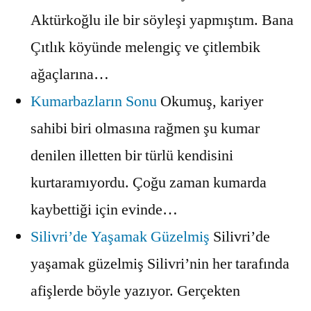
Aktürkoğlu ile bir söyleşi yapmıştım. Bana
Çıtlık köyünde melengiç ve çitlembik
ağaçlarına…
Kumarbazların Sonu
Okumuş, kariyer
sahibi biri olmasına rağmen şu kumar
denilen illetten bir türlü kendisini
kurtaramıyordu. Çoğu zaman kumarda
kaybettiği için evinde…
Silivri’de Yaşamak Güzelmiş
Silivri’de
yaşamak güzelmiş Silivri’nin her tarafında
afişlerde böyle yazıyor. Gerçekten