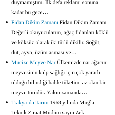
duymamıştım. İlk defa reklamı sonuna
kadar bu gece…
Fidan Dikim Zamanı
Fidan Dikim Zamanı
Değerli okuyucularım, ağaç fidanları köklü
ve köksüz olarak iki türlü dikilir. Söğüt,
dut, ayva, üzüm asması ve…
Mucize Meyve Nar
Ülkemizde nar ağacını
meyvesinin kalp sağlığı için çok yararlı
olduğu bilindiği halde tüketimi az olan bir
meyve türüdür. Yakın zamanda…
Trakya’da Tarım
1968 yılında Muğla
Teknik Ziraat Müdürü sayın Zeki