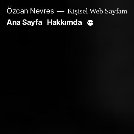
İçeriğe
Özcan Nevres
Kişisel Web Sayfam
geç
Ana Sayfa
Hakkımda