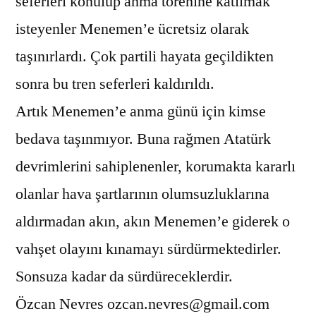
seferleri konulup anma törenine katılmak
isteyenler Menemen’e ücretsiz olarak
taşınırlardı. Çok partili hayata geçildikten
sonra bu tren seferleri kaldırıldı.
Artık Menemen’e anma günü için kimse
bedava taşınmıyor. Buna rağmen Atatürk
devrimlerini sahiplenenler, korumakta kararlı
olanlar hava şartlarının olumsuzluklarına
aldırmadan akın, akın Menemen’e giderek o
vahşet olayını kınamayı sürdürmektedirler.
Sonsuza kadar da sürdüreceklerdir.
Özcan Nevres ozcan.nevres@gmail.com