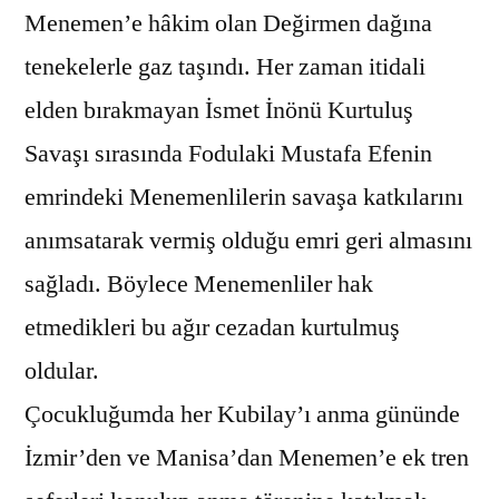
Menemen’e hâkim olan Değirmen dağına
tenekelerle gaz taşındı. Her zaman itidali
elden bırakmayan İsmet İnönü Kurtuluş
Savaşı sırasında Fodulaki Mustafa Efenin
emrindeki Menemenlilerin savaşa katkılarını
anımsatarak vermiş olduğu emri geri almasını
sağladı. Böylece Menemenliler hak
etmedikleri bu ağır cezadan kurtulmuş
oldular.
Çocukluğumda her Kubilay’ı anma gününde
İzmir’den ve Manisa’dan Menemen’e ek tren