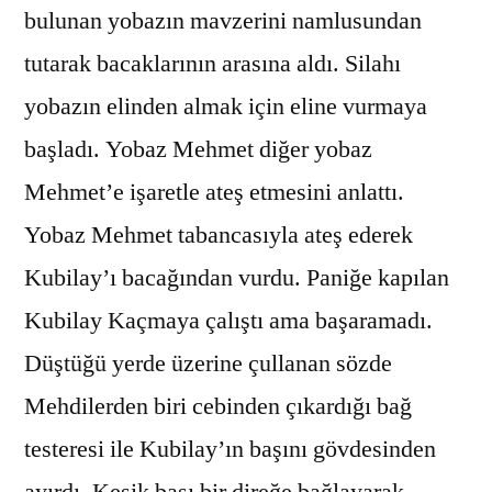
bulunan yobazın mavzerini namlusundan
tutarak bacaklarının arasına aldı. Silahı
yobazın elinden almak için eline vurmaya
başladı. Yobaz Mehmet diğer yobaz
Mehmet’e işaretle ateş etmesini anlattı.
Yobaz Mehmet tabancasıyla ateş ederek
Kubilay’ı bacağından vurdu. Paniğe kapılan
Kubilay Kaçmaya çalıştı ama başaramadı.
Düştüğü yerde üzerine çullanan sözde
Mehdilerden biri cebinden çıkardığı bağ
testeresi ile Kubilay’ın başını gövdesinden
ayırdı. Kesik başı bir direğe bağlayarak