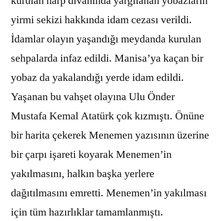
kurulan harp divanında yargılanan yobazların
yirmi sekizi hakkında idam cezası verildi.
İdamlar olayın yaşandığı meydanda kurulan
sehpalarda infaz edildi. Manisa’ya kaçan bir
yobaz da yakalandığı yerde idam edildi.
Yaşanan bu vahşet olayına Ulu Önder
Mustafa Kemal Atatürk çok kızmıştı. Önüne
bir harita çekerek Menemen yazısının üzerine
bir çarpı işareti koyarak Menemen’in
yakılmasını, halkın başka yerlere
dağıtılmasını emretti. Menemen’in yakılması
için tüm hazırlıklar tamamlanmıştı.