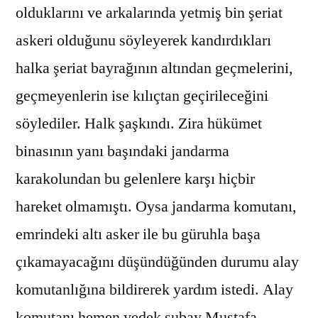
olduklarını ve arkalarında yetmiş bin şeriat
askeri olduğunu söyleyerek kandırdıkları
halka şeriat bayrağının altından geçmelerini,
geçmeyenlerin ise kılıçtan geçirileceğini
söylediler. Halk şaşkındı. Zira hükümet
binasının yanı başındaki jandarma
karakolundan bu gelenlere karşı hiçbir
hareket olmamıştı. Oysa jandarma komutanı,
emrindeki altı asker ile bu güruhla başa
çıkamayacağını düşündüğünden durumu alay
komutanlığına bildirerek yardım istedi. Alay
komutanı hemen yedek subay Mustafa