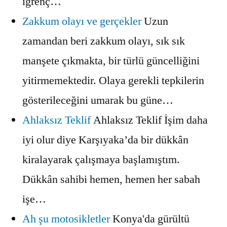
iğrenç…
Zakkum olayı ve gerçekler
Uzun
zamandan beri zakkum olayı, sık sık
manşete çıkmakta, bir türlü güncelliğini
yitirmemektedir. Olaya gerekli tepkilerin
gösterileceğini umarak bu güne…
Ahlaksız Teklif
Ahlaksız Teklif İşim daha
iyi olur diye Karşıyaka’da bir dükkân
kiralayarak çalışmaya başlamıştım.
Dükkân sahibi hemen, hemen her sabah
işe…
Ah şu motosikletler
Konya'da gürültü