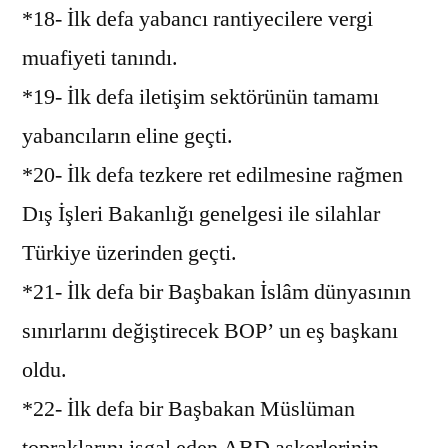
*18- İlk defa yabancı rantiyecilere vergi
muafiyeti tanındı.
*19- İlk defa iletişim sektörünün tamamı
yabancıların eline geçti.
*20- İlk defa tezkere ret edilmesine rağmen
Dış İşleri Bakanlığı genelgesi ile silahlar
Türkiye üzerinden geçti.
*21- İlk defa bir Başbakan İslâm dünyasının
sınırlarını değiştirecek BOP’ un eş başkanı
oldu.
*22- İlk defa bir Başbakan Müslüman
topraklarını işgal eden ABD askerlerinin