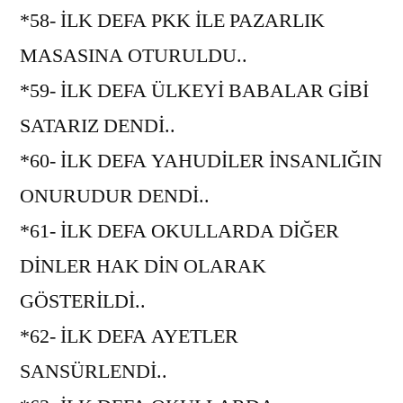
*58- İLK DEFA PKK İLE PAZARLIK
MASASINA OTURULDU..
*59- İLK DEFA ÜLKEYİ BABALAR GİBİ
SATARIZ DENDİ..
*60- İLK DEFA YAHUDİLER İNSANLIĞIN
ONURUDUR DENDİ..
*61- İLK DEFA OKULLARDA DİĞER
DİNLER HAK DİN OLARAK
GÖSTERİLDİ..
*62- İLK DEFA AYETLER
SANSÜRLENDİ..