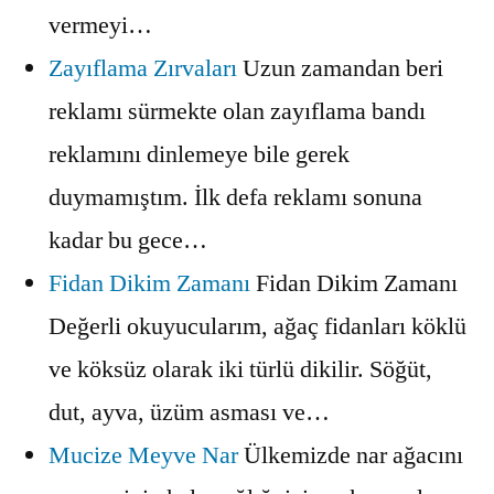
vermeyi…
Zayıflama Zırvaları
Uzun zamandan beri
reklamı sürmekte olan zayıflama bandı
reklamını dinlemeye bile gerek
duymamıştım. İlk defa reklamı sonuna
kadar bu gece…
Fidan Dikim Zamanı
Fidan Dikim Zamanı
Değerli okuyucularım, ağaç fidanları köklü
ve köksüz olarak iki türlü dikilir. Söğüt,
dut, ayva, üzüm asması ve…
Mucize Meyve Nar
Ülkemizde nar ağacını