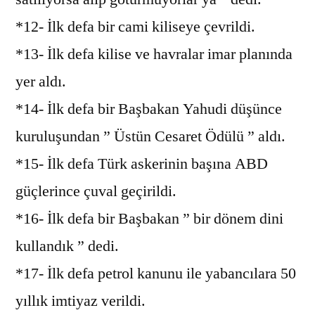
*12- İlk defa bir cami kiliseye çevrildi.
*13- İlk defa kilise ve havralar imar planında
yer aldı.
*14- İlk defa bir Başbakan Yahudi düşünce
kuruluşundan ” Üstün Cesaret Ödülü ” aldı.
*15- İlk defa Türk askerinin başına ABD
güçlerince çuval geçirildi.
*16- İlk defa bir Başbakan ” bir dönem dini
kullandık ” dedi.
*17- İlk defa petrol kanunu ile yabancılara 50
yıllık imtiyaz verildi.