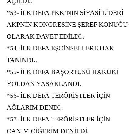
AÇILDI..
*53- İLK DEFA PKK’NIN SİYASİ LİDERİ
AKPNİN KONGRESİNE ŞEREF KONUĞU
OLARAK DAVET EDİLDİ..
*54- İLK DEFA EŞCİNSELLERE HAK
TANINDI..
*55- İLK DEFA BAŞÖRTÜSÜ HAKUKİ
YOLDAN YASAKLANDI.
*56- İLK DEFA TERÖRİSTLER İÇİN
AĞLARIM DENDİ..
*57- İLK DEFA TERÖRİSTLER İÇİN
CANIM CİĞERİM DENİLDİ.