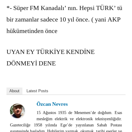
*- Süper FM Kanadalı’ nın. Hepsi TÜRK’ tü
bir zamanlar sadece 10 yıl önce. ( yani AKP
hükümetinden önce
UYAN EY TÜRKİYE KENDİNE
DÖNMEYİ DENE
About
Latest Posts
Özcan Nevres
15 Ağustos 1935 de Menemen’de doğdum. Esas
mesleğim elektrik ve elektronik teknisyenliğidir.
Gazeteciliğe 1958 yılında Ege’de yayınlanan Sabah Postası
gazetesinde başladım. Hobilerim yazmak, okumak, tarihi eserler ve