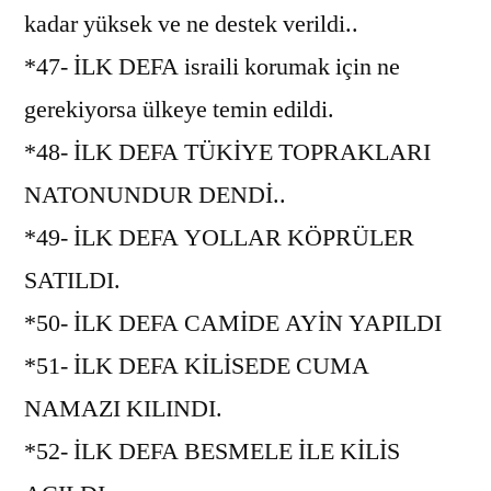
kadar yüksek ve ne destek verildi..
*47- İLK DEFA israili korumak için ne
gerekiyorsa ülkeye temin edildi.
*48- İLK DEFA TÜKİYE TOPRAKLARI
NATONUNDUR DENDİ..
*49- İLK DEFA YOLLAR KÖPRÜLER
SATILDI.
*50- İLK DEFA CAMİDE AYİN YAPILDI
*51- İLK DEFA KİLİSEDE CUMA
NAMAZI KILINDI.
*52- İLK DEFA BESMELE İLE KİLİS