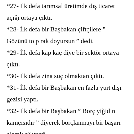
*27- İlk defa tarımsal üretimde dış ticaret
açığı ortaya çıktı.
*28- İlk defa bir Başbakan çiftçilere ”
Gözünü to p rak doyursun ” dedi.
*29- İlk defa kap kaç diye bir sektör ortaya
çıktı.
*30- İlk defa zina suç olmaktan çıktı.
*31- İlk defa bir Başbakan en fazla yurt dışı
gezisi yaptı.
*32- İlk defa bir Başbakan ” Borç yiğidin
kamçısıdır ” diyerek borçlanmayı bir başarı