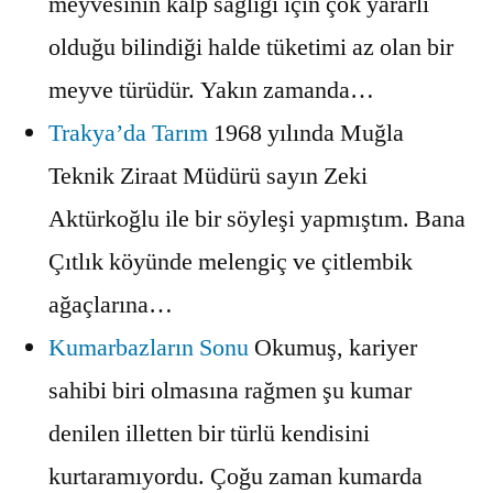
meyvesinin kalp sağlığı için çok yararlı
olduğu bilindiği halde tüketimi az olan bir
meyve türüdür. Yakın zamanda…
Trakya’da Tarım
1968 yılında Muğla
Teknik Ziraat Müdürü sayın Zeki
Aktürkoğlu ile bir söyleşi yapmıştım. Bana
Çıtlık köyünde melengiç ve çitlembik
ağaçlarına…
Kumarbazların Sonu
Okumuş, kariyer
sahibi biri olmasına rağmen şu kumar
denilen illetten bir türlü kendisini
kurtaramıyordu. Çoğu zaman kumarda