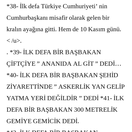
*38- İlk defa Türkiye Cumhuriyeti’ nin
Cumhurbaşkanı misafir olarak gelen bir
kralın ayağına gitti. Hem de 10 Kasım günü.
< /u>.
. *39- İLK DEFA BİR BAŞBAKAN
ÇİFTÇİYE ” ANANIDA AL GİT ” DEDİ…
*40- İLK DEFA BİR BAŞBAKAN ŞEHİD
ZİYARETTİNDE ” ASKERLİK YAN GELİP
YATMA YERİ DEĞİLDİR ” DEDİ *41- İLK
DEFA BİR BAŞBAKAN 300 METRELİK
GEMİYE GEMİCİK DEDİ.