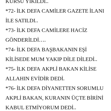
KURSU YIKILDI..
*72- İLK DEFA CAMİLER GAZETE İLANI
İLE SATILDI..
*73- İLK DEFA CAMİLERE HACİZ
GÖNDERİLDİ….
*74- İLK DEFA BAŞBAKANIN EŞİ
KİLİSEDE MUM YAKIP DİLE DİLEDİ..
*75- İLK DEFA AKPLİ BAKAN KİLİSE
ALLAHIN EVİDİR DEDİ.
*76- İLK DEFA DİYANETTEN SORUMLU
AKPLİ BAKAN, KURANIN ÜÇTE BİRİNİ
KABUL ETMİYORUM DEDİ..