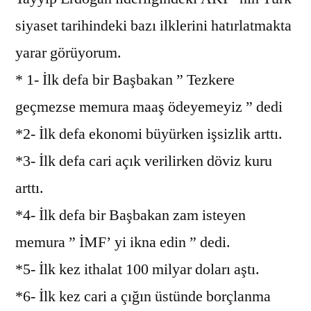
siyaset tarihindeki bazı ilklerini hatırlatmakta
yarar görüyorum.
* 1- İlk defa bir Başbakan ” Tezkere
geçmezse memura maaş ödeyemeyiz ” dedi
*2- İlk defa ekonomi büyürken işsizlik arttı.
*3- İlk defa cari açık verilirken döviz kuru
arttı.
*4- İlk defa bir Başbakan zam isteyen
memura ” İMF’ yi ikna edin ” dedi.
*5- İlk kez ithalat 100 milyar doları aştı.
*6- İlk kez cari a çığın üstünde borçlanma