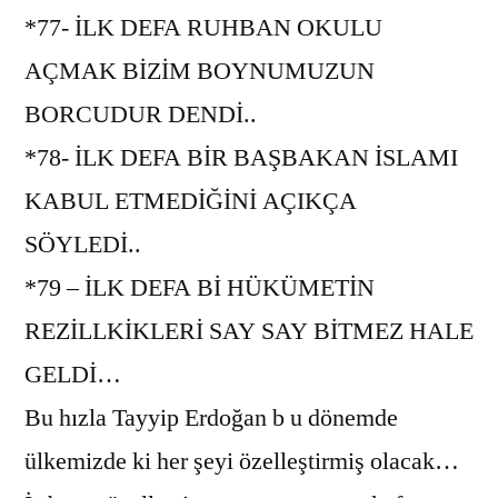
*77- İLK DEFA RUHBAN OKULU
AÇMAK BİZİM BOYNUMUZUN
BORCUDUR DENDİ..
*78- İLK DEFA BİR BAŞBAKAN İSLAMI
KABUL ETMEDİĞİNİ AÇIKÇA
SÖYLEDİ..
*79 – İLK DEFA Bİ HÜKÜMETİN
REZİLLKİKLERİ SAY SAY BİTMEZ HALE
GELDİ…
Bu hızla Tayyip Erdoğan b u dönemde
ülkemizde ki her şeyi özelleştirmiş olacak…