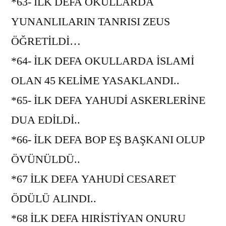
*63- İLK DEFA OKULLARDA
YUNANLILARIN TANRISI ZEUS
ÖĞRETİLDİ…
*64- İLK DEFA OKULLARDA İSLAMİ
OLAN 45 KELİME YASAKLANDI..
*65- İLK DEFA YAHUDİ ASKERLERİNE
DUA EDİLDİ..
*66- İLK DEFA BOP EŞ BAŞKANI OLUP
ÖVÜNÜLDÜ..
*67 İLK DEFA YAHUDİ CESARET
ÖDÜLÜ ALINDI..
*68 İLK DEFA HIRİSTİYAN ONURU