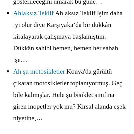
gösterileceğini umarak bu güne…
Ahlaksız Teklif
Ahlaksız Teklif İşim daha
iyi olur diye Karşıyaka’da bir dükkân
kiralayarak çalışmaya başlamıştım.
Dükkân sahibi hemen, hemen her sabah
işe…
Ah şu motosikletler
Konya'da gürültü
çıkaran motosikletler toplanıyormuş. Geç
bile kalmışlar. Hele şu bisiklet sınıfına
giren mopetler yok mu? Kırsal alanda eşek
niyetine,…