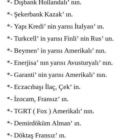
*- Dışbank Hollandalı’ nın.
*- Şekerbank Kazak’ ın.
*- Yapı Kredi’ nin yarısı İtalyan’ ın.
*- Turkcell’ in yarısı Finli’ nin Rus’ un.
*- Beymen’ in yarısı Amerikalı’ nın.
*- Enerjisa’ nın yarısı Avusturyalı’ nın.
*- Garanti’ nin yarısı Amerikalı’ nın.
*- Eczacıbaşı İlaç, Çek’ in.
*- İzocam, Fransız’ ın.
*- TGRT ( Fox ) Amerikalı’ nın.
*- Demirdöküm Alman’ ın.
*- Döktaş Fransız’ ın.