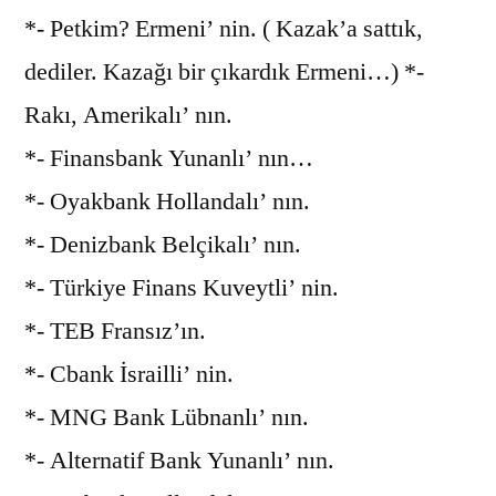
*- Petkim? Ermeni’ nin. ( Kazak’a sattık,
dediler. Kazağı bir çıkardık Ermeni…) *-
Rakı, Amerikalı’ nın.
*- Finansbank Yunanlı’ nın…
*- Oyakbank Hollandalı’ nın.
*- Denizbank Belçikalı’ nın.
*- Türkiye Finans Kuveytli’ nin.
*- TEB Fransız’ın.
*- Cbank İsrailli’ nin.
*- MNG Bank Lübnanlı’ nın.
*- Alternatif Bank Yunanlı’ nın.