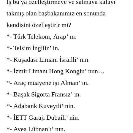
İş bu ya özelleştirmeye ve satmaya kafayı
takmış olan başbakanımız en sonunda
kendisini özelleştirir mi?
*- Türk Telekom, Arap’ ın.
*- Telsim İngiliz’ in.
*- Kuşadası Limanı İsrailli’ nin.
*- İzmir Limanı Hong Konglu’ nun…
*- Araç muayene işi Alman’ ın.
*- Başak Sigorta Fransız’ ın.
*- Adabank Kuveytli’ nin.
*- İETT Garajı Dubaili’ nin.
*- Avea Lübnanlı’ nın.