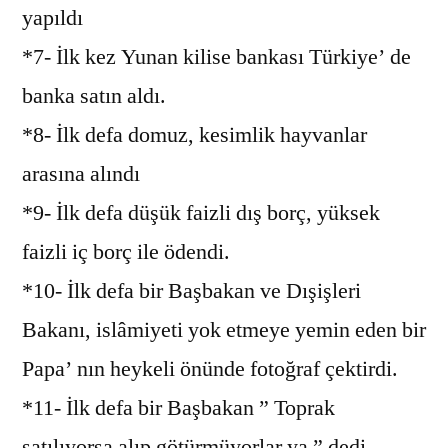
yapıldı
*7- İlk kez Yunan kilise bankası Türkiye’ de
banka satın aldı.
*8- İlk defa domuz, kesimlik hayvanlar
arasına alındı
*9- İlk defa düşük faizli dış borç, yüksek
faizli iç borç ile ödendi.
*10- İlk defa bir Başbakan ve Dışişleri
Bakanı, islâmiyeti yok etmeye yemin eden bir
Papa’ nın heykeli önünde fotoğraf çektirdi.
*11- İlk defa bir Başbakan ” Toprak
satılıyorsa alıp götürmüyorlar ya ” dedi.