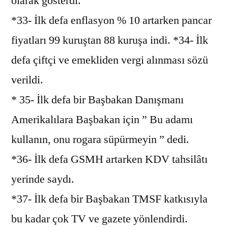
olarak gösterdi.
*33- İlk defa enflasyon % 10 artarken pancar
fiyatları 99 kuruştan 88 kuruşa indi. *34- İlk
defa çiftçi ve emekliden vergi alınması sözü
verildi.
* 35- İlk defa bir Başbakan Danışmanı
Amerikalılara Başbakan için ” Bu adamı
kullanın, onu rogara süpürmeyin ” dedi.
*36- İlk defa GSMH artarken KDV tahsilâtı
yerinde saydı.
*37- İlk defa bir Başbakan TMSF katkısıyla
bu kadar çok TV ve gazete yönlendirdi.