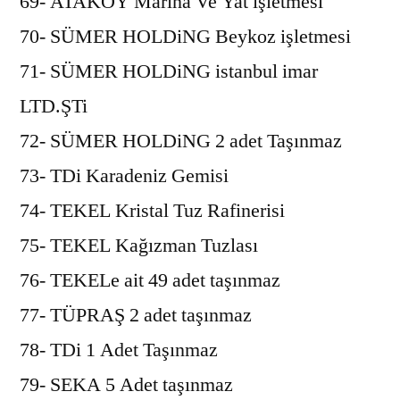
69- ATAKÖY Marina Ve Yat işletmesi
70- SÜMER HOLDiNG Beykoz işletmesi
71- SÜMER HOLDiNG istanbul imar
LTD.ŞTi
72- SÜMER HOLDiNG 2 adet Taşınmaz
73- TDi Karadeniz Gemisi
74- TEKEL Kristal Tuz Rafinerisi
75- TEKEL Kağızman Tuzlası
76- TEKELe ait 49 adet taşınmaz
77- TÜPRAŞ 2 adet taşınmaz
78- TDi 1 Adet Taşınmaz
79- SEKA 5 Adet taşınmaz