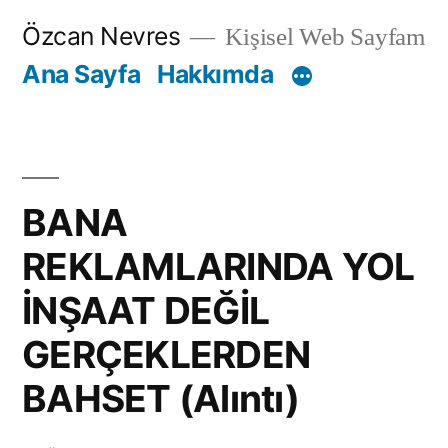
İçeriğe
Özcan Nevres
Kişisel Web Sayfam
geç
Ana Sayfa
Hakkımda
BANA
REKLAMLARINDA YOL
İNŞAAT DEĞİL
GERÇEKLERDEN
BAHSET (Alıntı)