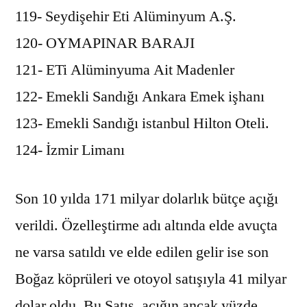
119- Seydişehir Eti Alüminyum A.Ş.
120- OYMAPINAR BARAJI
121- ETi Alüminyuma Ait Madenler
122- Emekli Sandığı Ankara Emek işhanı
123- Emekli Sandığı istanbul Hilton Oteli.
124- İzmir Limanı
Son 10 yılda 171 milyar dolarlık bütçe açığı
verildi. Özelleştirme adı altında elde avuçta
ne varsa satıldı ve elde edilen gelir ise son
Boğaz köprüleri ve otoyol satışıyla 41 milyar
dolar oldu. Bu Satış, açığın ancak yüzde