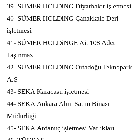
39- SÜMER HOLDiNG Diyarbakır işletmesi
40- SÜMER HOLDiNG Çanakkale Deri
işletmesi
41- SÜMER HOLDiNGE Ait 108 Adet
Taşınmaz
42- SÜMER HOLDiNG Ortadoğu Teknopark
A.Ş
43- SEKA Karacasu işletmesi
44- SEKA Ankara Alım Satım Binası
Müdürlüğü
45- SEKA Ardanuç işletmesi Varlıkları