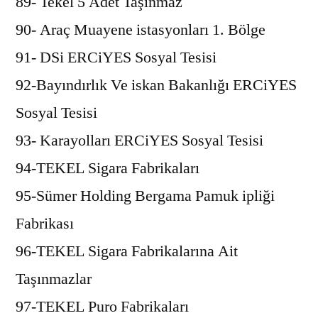
89- Tekel 5 Adet Taşınmaz
90- Araç Muayene istasyonları 1. Bölge
91- DSi ERCiYES Sosyal Tesisi
92-Bayındırlık Ve iskan Bakanlığı ERCiYES
Sosyal Tesisi
93- Karayolları ERCiYES Sosyal Tesisi
94-TEKEL Sigara Fabrikaları
95-Sümer Holding Bergama Pamuk ipliği
Fabrikası
96-TEKEL Sigara Fabrikalarına Ait
Taşınmazlar
97-TEKEL Puro Fabrikaları