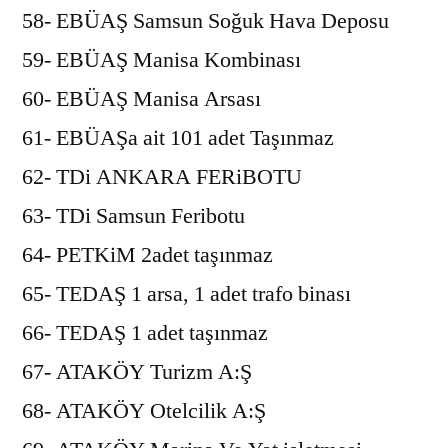
58- EBÜAŞ Samsun Soğuk Hava Deposu
59- EBÜAŞ Manisa Kombinası
60- EBÜAŞ Manisa Arsası
61- EBÜAŞa ait 101 adet Taşınmaz
62- TDi ANKARA FERiBOTU
63- TDi Samsun Feribotu
64- PETKiM 2adet taşınmaz
65- TEDAŞ 1 arsa, 1 adet trafo binası
66- TEDAŞ 1 adet taşınmaz
67- ATAKÖY Turizm A:Ş
68- ATAKÖY Otelcilik A:Ş