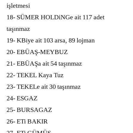
işletmesi
18- SÜMER HOLDiNGe ait 117 adet
taşınmaz
19- KBiye ait 103 arsa, 89 lojman
20- EBÜAŞ-MEYBUZ
21- EBÜAŞa ait 54 taşınmaz
22- TEKEL Kaya Tuz
23- TEKELe ait 30 taşınmaz
24- ESGAZ
25- BURSAGAZ
26- ETi BAKIR
27- ETi GÜMÜŞ