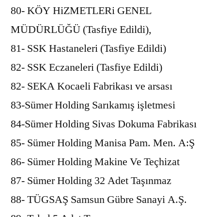
80- KÖY HiZMETLERi GENEL
MÜDÜRLÜĞÜ (Tasfiye Edildi),
81- SSK Hastaneleri (Tasfiye Edildi)
82- SSK Eczaneleri (Tasfiye Edildi)
82- SEKA Kocaeli Fabrikası ve arsası
83-Sümer Holding Sarıkamış işletmesi
84-Sümer Holding Sivas Dokuma Fabrikası
85- Sümer Holding Manisa Pam. Men. A:Ş
86- Sümer Holding Makine Ve Teçhizat
87- Sümer Holding 32 Adet Taşınmaz
88- TÜGSAŞ Samsun Gübre Sanayi A.Ş.