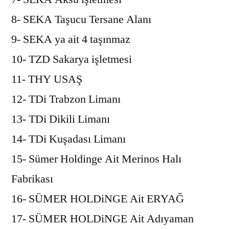
8- SEKA Taşucu Tersane Alanı
9- SEKA ya ait 4 taşınmaz
10- TZD Sakarya işletmesi
11- THY USAŞ
12- TDi Trabzon Limanı
13- TDi Dikili Limanı
14- TDi Kuşadası Limanı
15- Sümer Holdinge Ait Merinos Halı
Fabrikası
16- SÜMER HOLDiNGE Ait ERYAĞ
17- SÜMER HOLDiNGE Ait Adıyaman