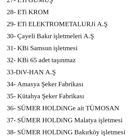
28- ETi KROM
29- ETi ELEKTROMETALURJi A.Ş
30- Çayeli Bakır işletmeleri A.Ş
31- KBi Samsun işletmesi
32- KBi 65 adet taşınmaz
33-DiV-HAN A.Ş
34- Amasya Şeker Fabrikası
35- Kütahya Şeker Fabrikası
36- SÜMER HOLDiNGe ait TÜMOSAN
37- SÜMER HOLDiNG Malatya işletmesi
38- SÜMER HOLDiNG Bakırköy işletmesi