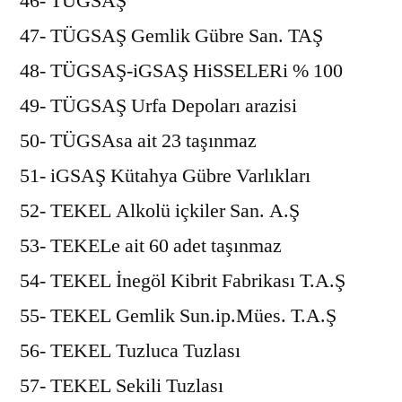
46- TÜGSAŞ
47- TÜGSAŞ Gemlik Gübre San. TAŞ
48- TÜGSAŞ-iGSAŞ HiSSELERi % 100
49- TÜGSAŞ Urfa Depoları arazisi
50- TÜGSAsa ait 23 taşınmaz
51- iGSAŞ Kütahya Gübre Varlıkları
52- TEKEL Alkolü içkiler San. A.Ş
53- TEKELe ait 60 adet taşınmaz
54- TEKEL İnegöl Kibrit Fabrikası T.A.Ş
55- TEKEL Gemlik Sun.ip.Mües. T.A.Ş
56- TEKEL Tuzluca Tuzlası
57- TEKEL Sekili Tuzlası