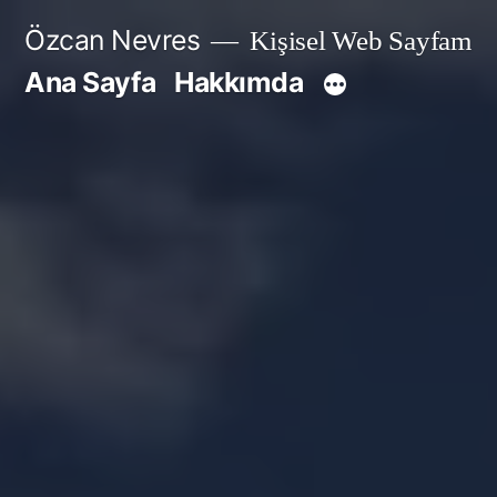
İçeriğe
Özcan Nevres
Kişisel Web Sayfam
geç
Ana Sayfa
Hakkımda