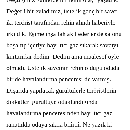
Geçtiğimiz günlerde bir rehin olayı yaşadık.
Değerli bir evladımız, üstelik genç bir savcı
iki terörist tarafından rehin alındı haberiyle
irkildik. Eşime inşallah akıl ederler de salonu
boşaltıp içeriye bayıltıcı gaz sıkarak savcıyı
kurtarırlar dedim. Dedim ama maalesef öyle
olmadı. Üstelik savcının rehin olduğu odada
bir de havalandırma penceresi de varmış.
Dışarıda yapılacak gürültülerle teröristlerin
dikkatleri gürültüye odaklandığında
havalandırma penceresinden bayıltıcı gaz
rahatlıkla odaya sıkıla bilirdi. Ne yazık ki