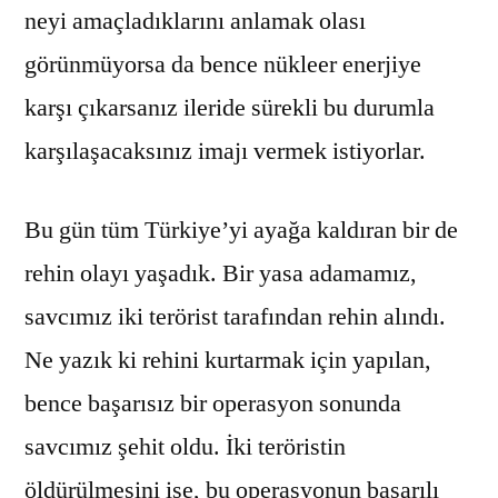
neyi amaçladıklarını anlamak olası
görünmüyorsa da bence nükleer enerjiye
karşı çıkarsanız ileride sürekli bu durumla
karşılaşacaksınız imajı vermek istiyorlar.
Bu gün tüm Türkiye’yi ayağa kaldıran bir de
rehin olayı yaşadık. Bir yasa adamamız,
savcımız iki terörist tarafından rehin alındı.
Ne yazık ki rehini kurtarmak için yapılan,
bence başarısız bir operasyon sonunda
savcımız şehit oldu. İki teröristin
öldürülmesini ise, bu operasyonun başarılı