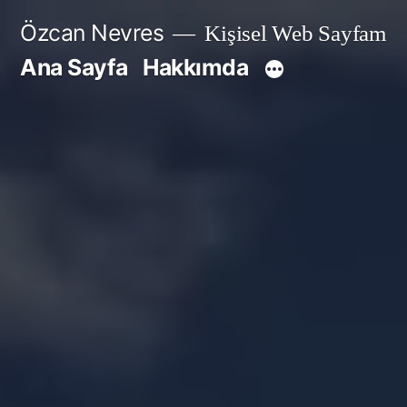
İçeriğe
Özcan Nevres
Kişisel Web Sayfam
geç
Ana Sayfa
Hakkımda