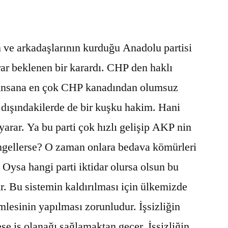
 ve arkadaşlarının kurduğu Anadolu partisi
rar beklenen bir karardı. CHP den haklı
i insana en çok CHP kanadından olumsuz
 dışındakilerde de bir kuşku hakim. Hani
yarar. Ya bu parti çok hızlı gelişip AKP nin
engellerse? O zaman onlara bedava kömürleri
Oysa hangi parti iktidar olursa olsun bu
. Bu sistemin kaldırılması için ülkemizde
mlesinin yapılması zorunludur. İşsizliğin
e iş olanağı sağlamaktan geçer. İşsizliğin