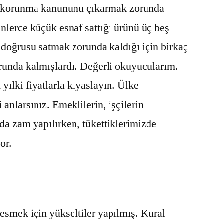
i korunma kanununu çıkarmak zorunda
nlerce küçük esnaf sattığı ürünü üç beş
a doğrusu satmak zorunda kaldığı için birkaç
runda kalmışlardı. Değerli okuyucularım.
 yılki fiyatlarla kıyaslayın. Ülke
 anlarsınız. Emeklilerin, işçilerin
nda zam yapılırken, tükettiklerimizde
or.
kesmek için yükseltiler yapılmış. Kural