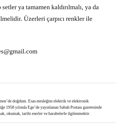
 setler ya tamamen kaldırılmalı, ya da
lmelidir. Üzerleri çarpıcı renkler ile
es@gmail.com
en’de doğdum. Esas mesleğim elektrik ve elektronik
iliğe 1958 yılında Ege’de yayınlanan Sabah Postası gazetesinde
k, okumak, tarihi eserler ve harabelerle ilgilenmektir.