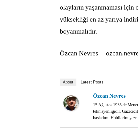
olayların yaşanmaması için o
yüksekliği en az yarıya indiri
boyanmalıdır.
Özcan Nevres ozcan.nevr
About
Latest Posts
Özcan Nevres
15 Ağustos 1935 de Menem
teknisyenliğidir. Gazetec
başladım. Hobilerim yazma