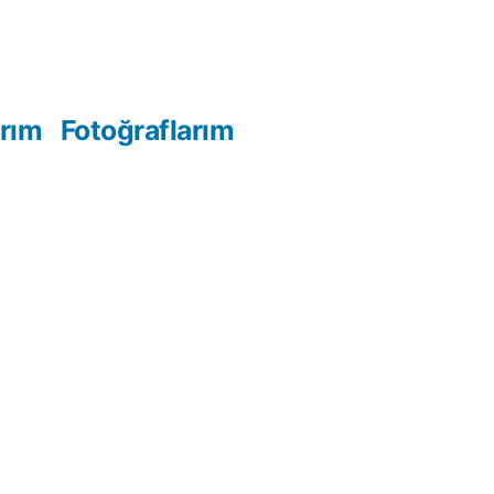
arım
Fotoğraflarım