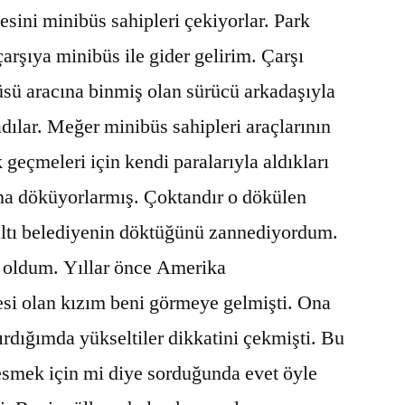
ini minibüs sahipleri çekiyorlar. Park
arşıya minibüs ile gider gelirim. Çarşı
ü aracına binmiş olan sürücü arkadaşıyla
dılar. Meğer minibüs sahipleri araçlarının
geçmeleri için kendi paralarıyla aldıkları
afına döküyorlarmış. Çoktandır o dökülen
altı belediyenin döktüğünü zannediyordum.
 oldum. Yıllar önce Amerika
esi olan kızım beni görmeye gelmişti. Ona
tırdığımda yükseltiler dikkatini çekmişti. Bu
 kesmek için mi diye sorduğunda evet öyle