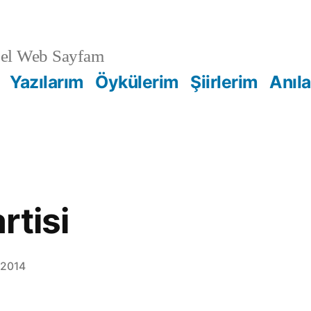
sel Web Sayfam
Yazılarım
Öykülerim
Şiirlerim
Anıl
rtisi
 2014