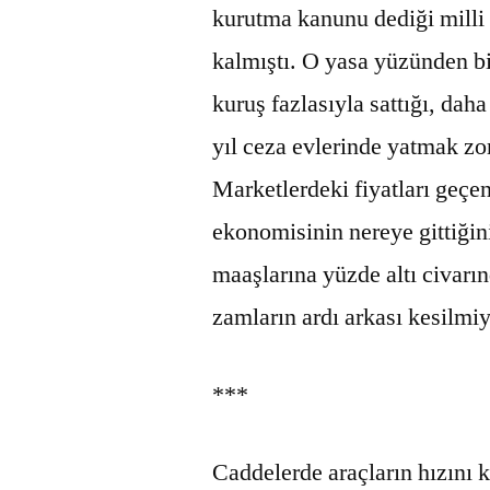
kurutma kanunu dediği mill
kalmıştı. O yasa yüzünden bi
kuruş fazlasıyla sattığı, dah
yıl ceza evlerinde yatmak zo
Marketlerdeki fiyatları geçen
ekonomisinin nereye gittiğini
maaşlarına yüzde altı civarı
zamların ardı arkası kesilmiy
***
Caddelerde araçların hızını 