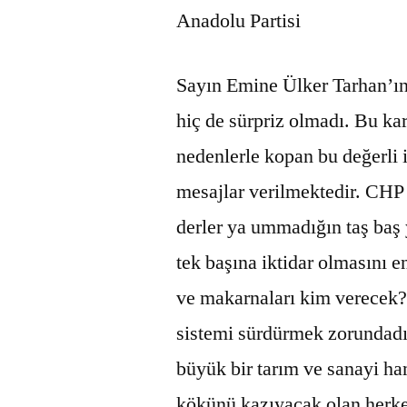
Anadolu Partisi
Sayın Emine Ülker Tarhan’ın
hiç de sürpriz olmadı. Bu ka
nedenlerle kopan bu değerl
mesajlar verilmektedir. CHP
derler ya ummadığın taş baş 
tek başına iktidar olmasını 
ve makarnaları kim verecek? 
sistemi sürdürmek zorundadır
büyük bir tarım ve sanayi ha
kökünü kazıyacak olan herkes