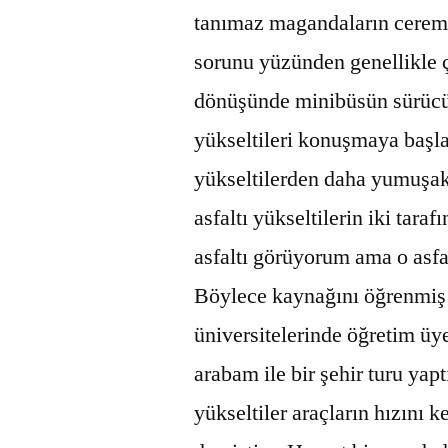
tanımaz magandaların ceremes
sorunu yüzünden genellikle ç
dönüşünde minibüsün sürücüs
yükseltileri konuşmaya başla
yükseltilerden daha yumuşak 
asfaltı yükseltilerin iki tar
asfaltı görüyorum ama o asf
Böylece kaynağını öğrenmiş
üniversitelerinde öğretim üy
arabam ile bir şehir turu yap
yükseltiler araçların hızını