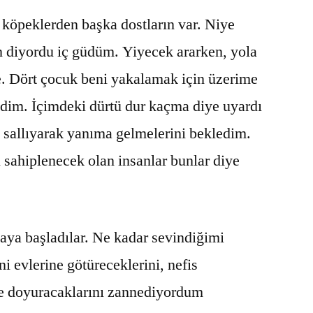
n köpeklerden başka dostların var. Niye
n diyordu iç güdüm. Yiyecek ararken, yola
e. Dört çocuk beni yakalamak için üzerime
edim. İçimdeki dürtü dur kaçma diye uyardı
sallıyarak yanıma gelmelerini bekledim.
 sahiplenecek olan insanlar bunlar diye
aya başladılar. Ne kadar sevindiğimi
 evlerine götüreceklerini, nefis
ce doyuracaklarını zannediyordum