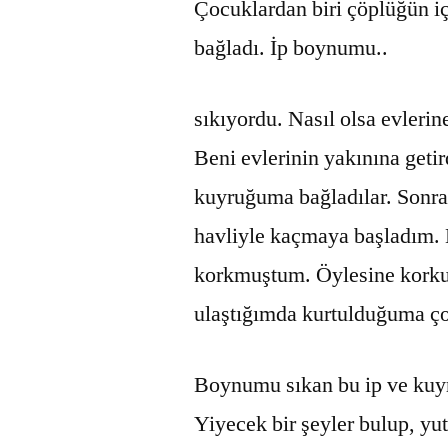
Çocuklardan biri çöplüğün i
bağladı. İp boynumu..
sıkıyordu. Nasıl olsa evleri
Beni evlerinin yakınına getir
kuyruğuma bağladılar. Sonra
havliyle kaçmaya başladım.
korkmuştum. Öylesine korku
ulaştığımda kurtulduğuma ç
Boynumu sıkan bu ip ve kuy
Yiyecek bir şeyler bulup, y