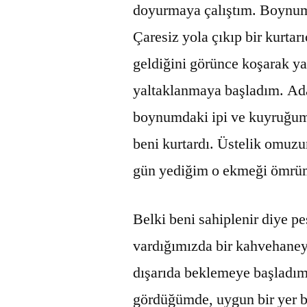
doyurmaya çalıştım. Boynum
Çaresiz yola çıkıp bir kurta
geldiğini görünce koşarak ya
yaltaklanmaya başladım. Ad
boynumdaki ipi ve kuyruğum
beni kurtardı. Üstelik omuz
gün yediğim o ekmeği ömrü
Belki beni sahiplenir diye 
vardığımızda bir kahvehaneye
dışarıda beklemeye başladım
gördüğümde, uygun bir yer b