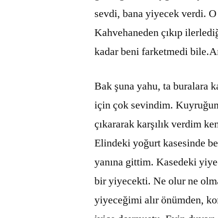
sevdi, bana yiyecek verdi. 
Kahvehaneden çıkıp ilerlediğ
kadar beni farketmedi bile.An
Bak şuna yahu, ta buralara 
için çok sevindim. Kuyruğum
çıkararak karşılık verdim ken
Elindeki yoğurt kasesinde bel
yanına gittim. Kasedeki yiy
bir yiyecekti. Ne olur ne olm
yiyeceğimi alır önümden, ko