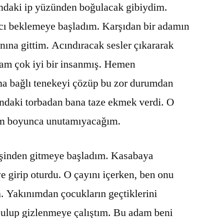
daki ip yüzünden boğulacak gibiydim.
rıcı beklemeye başladım. Karşıdan bir adamın
nına gittim. Acındıracak sesler çıkararak
am çok iyi bir insanmış. Hemen
a bağlı tenekeyi çözüp bu zor durumdan
undaki torbadan bana taze ekmek verdi. O
m boyunca unutamıyacağım.
peşinden gitmeye başladım. Kasabaya
 girip oturdu. O çayını içerken, ben onu
. Yakınımdan çocukların geçtiklerini
ulup gizlenmeye çalıştım. Bu adam beni