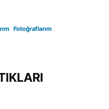
arım
Fotoğraflarım
TIKLARI