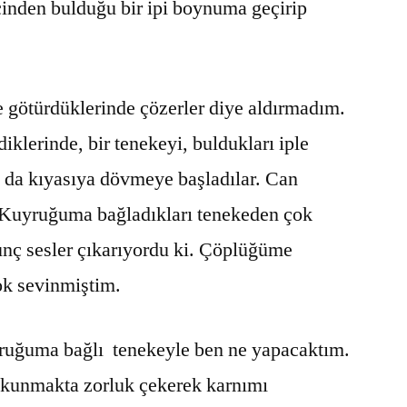
çinden bulduğu bir ipi boynuma geçirip
ne götürdüklerinde çözerler diye aldırmadım.
diklerinde, bir tenekeyi, buldukları iple
 da kıyasıya dövmeye başladılar. Can
 Kuyruğuma bağladıkları tenekeden çok
nç sesler çıkarıyordu ki. Çöplüğüme
ok sevinmiştim.
ruğuma bağlı tenekeyle ben ne yapacaktım.
utkunmakta zorluk çekerek karnımı