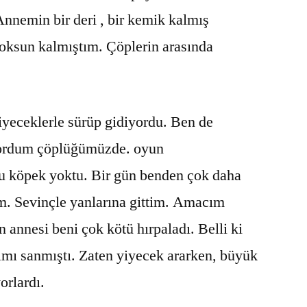
nnemin bir deri , bir kemik kalmış
yoksun kalmıştım. Çöplerin arasında
yeceklerle sürüp gidiyordu. Ben de
ordum çöplüğümüzde. oyun
u köpek yoktu. Bir gün benden çok daha
. Sevinçle yanlarına gittim. Amacım
 annesi beni çok kötü hırpaladı. Belli ki
ımı sanmıştı. Zaten yiyecek ararken, büyük
orlardı.