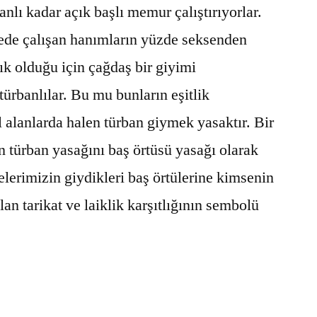
anlı kadar açık başlı memur çalıştırıyorlar.
kede çalışan hanımların yüzde seksenden
dık olduğu için çağdaş bir giyimi
türbanlılar. Bu mu bunların eşitlik
l alanlarda halen türban giymek yasaktır. Bir
n türban yasağını baş örtüsü yasağı olarak
elerimizin giydikleri baş örtülerine kimsenin
lan tarikat ve laiklik karşıtlığının sembolü