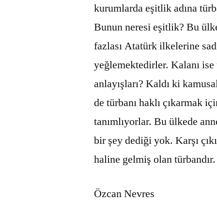
kurumlarda eşitlik adına türb
Bunun neresi eşitlik? Bu ül
fazlası Atatürk ilkelerine sa
yeğlemektedirler. Kalanı ise 
anlayışları? Kaldı ki kamusa
de türbanı haklı çıkarmak içi
tanımlıyorlar. Bu ülkede ann
bir şey dediği yok. Karşı çıkı
haline gelmiş olan türbandır.
Özcan Nevres