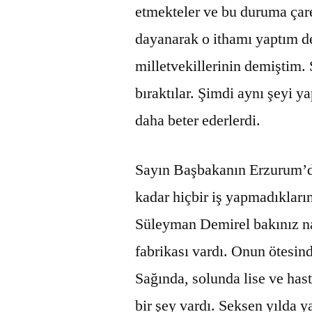
etmekteler ve bu duruma çar
dayanarak o ithamı yaptım d
milletvekillerinin demiştim
bıraktılar. Şimdi aynı şeyi ya
daha beter ederlerdi.
Sayın Başbakanın Erzurum’da
kadar hiçbir iş yapmadıklar
Süleyman Demirel bakınız nas
fabrikası vardı. Onun ötesin
Sağında, solunda lise ve hast
bir şey vardı. Seksen yılda 