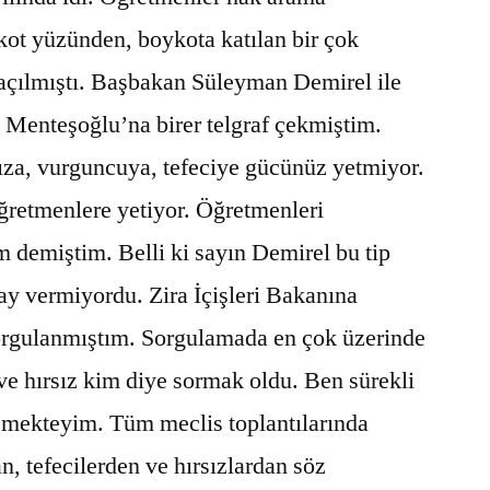
kot yüzünden, boykota katılan bir çok
açılmıştı. Başbakan Süleyman Demirel ile
 Menteşoğlu’na birer telgraf çekmiştim.
sıza, vurguncuya, tefeciye gücünüz yetmiyor.
retmenlere yetiyor. Öğretmenleri
demiştim. Belli ki sayın Demirel bu tip
ay vermiyordu. Zira İçişleri Bakanına
orgulanmıştım. Sorgulamada en çok üzerinde
 ve hırsız kim diye sormak oldu. Ben sürekli
lemekteyim. Tüm meclis toplantılarında
n, tefecilerden ve hırsızlardan söz