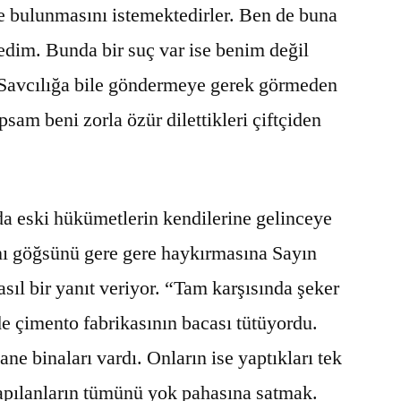
e bulunmasını istemektedirler. Ben de buna
edim. Bunda bir suç var ise benim değil
. Savcılığa bile göndermeye gerek görmeden
psam beni zorla özür dilettikleri çiftçiden
 eski hükümetlerin kendilerine gelinceye
ını göğsünü gere gere haykırmasına Sayın
ıl bir yanıt veriyor. “Tam karşısında şeker
de çimento fabrikasının bacası tütüyordu.
ane binaları vardı. Onların ise yaptıkları tek
yapılanların tümünü yok pahasına satmak.