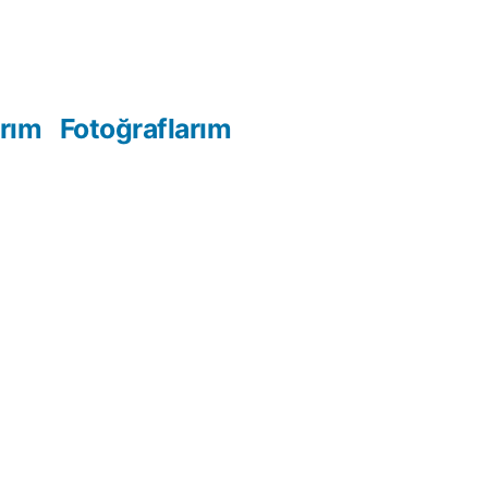
arım
Fotoğraflarım