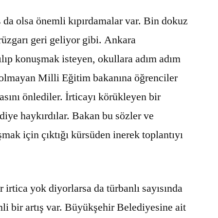
 da olsa önemli kıpırdamalar var. Bin dokuz
üzgarı geri geliyor gibi. Ankara
tılıp konuşmak isteyen, okullara adım adım
 olmayan Milli Eğitim bakanına öğrenciler
sını önlediler. İrticayı körükleyen bir
diye haykırdılar. Bakan bu sözler ve
ak için çıktığı kürsüden inerek toplantıyı
irtica yok diyorlarsa da türbanlı sayısında
i bir artış var. Büyükşehir Belediyesine ait