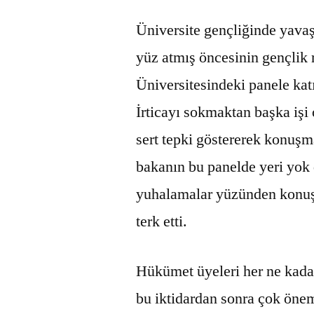
Üniversite gençliğinde yavaş
yüz atmış öncesinin gençlik r
Üniversitesindeki panele ka
İrticayı sokmaktan başka işi
sert tepki göstererek konuşma
bakanın bu panelde yeri yok 
yuhalamalar yüzünden konuşm
terk etti.
Hükümet üyeleri her ne kadar 
bu iktidardan sonra çok öneml