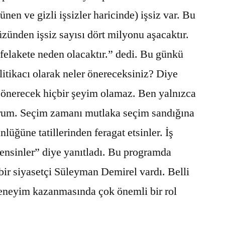
en ve gizli işsizler haricinde) işsiz var. Bu
üzünden işsiz sayısı dört milyonu aşacaktır.
 felakete neden olacaktır.” dedi. Bu günkü
litikacı olarak neler önereceksiniz? Diye
önerecek hiçbir şeyim olamaz. Ben yalnızca
rum. Seçim zamanı mutlaka seçim sandığına
ünlüğüne tatillerinden feragat etsinler. İş
nsinler” diye yanıtladı. Bu programda
bir siyasetçi Süleyman Demirel vardı. Belli
deneyim kazanmasında çok önemli bir rol