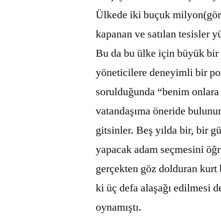
Ülkede iki buçuk milyon(görün
kapanan ve satılan tesisler y
Bu da bu ülke için büyük bir
yöneticilere deneyimli bir po
sorulduğunda “benim onlara 
vatandaşıma öneride bulunu
gitsinler. Beş yılda bir, bir g
yapacak adam seçmesini öğre
gerçekten göz dolduran kurt 
ki üç defa alaşağı edilmesi 
oynamıştı.