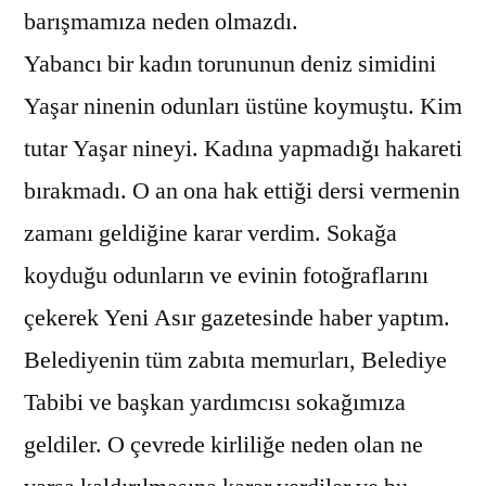
barışmamıza neden olmazdı.
Yabancı bir kadın torununun deniz simidini
Yaşar ninenin odunları üstüne koymuştu. Kim
tutar Yaşar nineyi. Kadına yapmadığı hakareti
bırakmadı. O an ona hak ettiği dersi vermenin
zamanı geldiğine karar verdim. Sokağa
koyduğu odunların ve evinin fotoğraflarını
çekerek Yeni Asır gazetesinde haber yaptım.
Belediyenin tüm zabıta memurları, Belediye
Tabibi ve başkan yardımcısı sokağımıza
geldiler. O çevrede kirliliğe neden olan ne