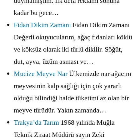
duymamıştım. İlk defa reklamı sonuna
kadar bu gece…
Fidan Dikim Zamanı
Fidan Dikim Zamanı
Değerli okuyucularım, ağaç fidanları köklü
ve köksüz olarak iki türlü dikilir. Söğüt,
dut, ayva, üzüm asması ve…
Mucize Meyve Nar
Ülkemizde nar ağacını
meyvesinin kalp sağlığı için çok yararlı
olduğu bilindiği halde tüketimi az olan bir
meyve türüdür. Yakın zamanda…
Trakya’da Tarım
1968 yılında Muğla
Teknik Ziraat Müdürü sayın Zeki