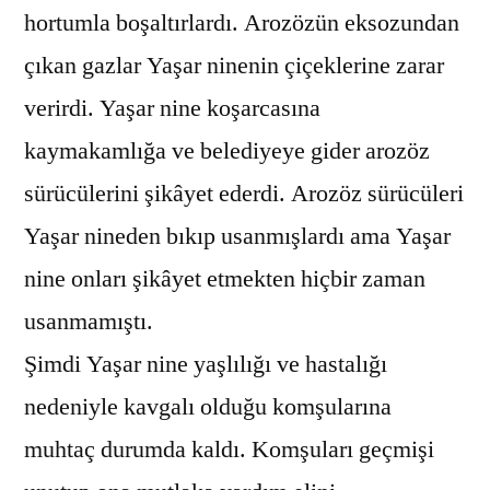
hortumla boşaltırlardı. Arozözün eksozundan
çıkan gazlar Yaşar ninenin çiçeklerine zarar
verirdi. Yaşar nine koşarcasına
kaymakamlığa ve belediyeye gider arozöz
sürücülerini şikâyet ederdi. Arozöz sürücüleri
Yaşar nineden bıkıp usanmışlardı ama Yaşar
nine onları şikâyet etmekten hiçbir zaman
usanmamıştı.
Şimdi Yaşar nine yaşlılığı ve hastalığı
nedeniyle kavgalı olduğu komşularına
muhtaç durumda kaldı. Komşuları geçmişi