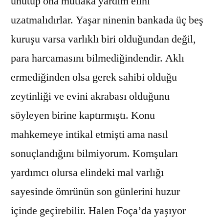
unutup ona mutlaka yardım elini
uzatmalıdırlar. Yaşar ninenin bankada üç beş
kuruşu varsa varlıklı biri olduğundan değil,
para harcamasını bilmediğindendir. Aklı
ermediğinden olsa gerek sahibi olduğu
zeytinliği ve evini akrabası olduğunu
söyleyen birine kaptırmıştı. Konu
mahkemeye intikal etmişti ama nasıl
sonuçlandığını bilmiyorum. Komşuları
yardımcı olursa elindeki mal varlığı
sayesinde ömrünün son günlerini huzur
içinde geçirebilir. Halen Foça’da yaşıyor