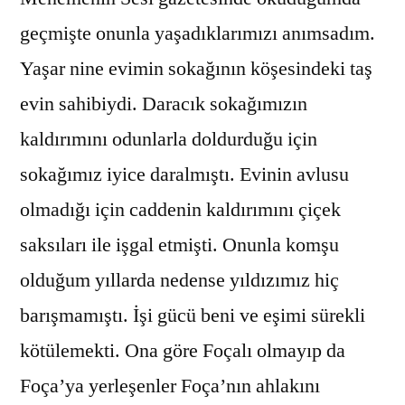
geçmişte onunla yaşadıklarımızı anımsadım.
Yaşar nine evimin sokağının köşesindeki taş
evin sahibiydi. Daracık sokağımızın
kaldırımını odunlarla doldurduğu için
sokağımız iyice daralmıştı. Evinin avlusu
olmadığı için caddenin kaldırımını çiçek
saksıları ile işgal etmişti. Onunla komşu
olduğum yıllarda nedense yıldızımız hiç
barışmamıştı. İşi gücü beni ve eşimi sürekli
kötülemekti. Ona göre Foçalı olmayıp da
Foça’ya yerleşenler Foça’nın ahlakını