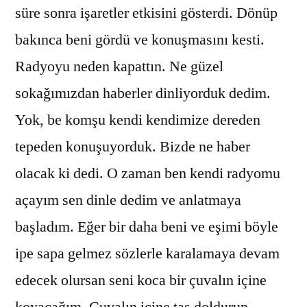
süre sonra işaretler etkisini gösterdi. Dönüp
bakınca beni gördü ve konuşmasını kesti.
Radyoyu neden kapattın. Ne güzel
sokağımızdan haberler dinliyorduk dedim.
Yok, be komşu kendi kendimize dereden
tepeden konuşuyorduk. Bizde ne haber
olacak ki dedi. O zaman ben kendi radyomu
açayım sen dinle dedim ve anlatmaya
başladım. Eğer bir daha beni ve eşimi böyle
ipe sapa gelmez sözlerle karalamaya devam
edecek olursan seni koca bir çuvalın içine
koyacağım. Çuvalın içine taş doldurup