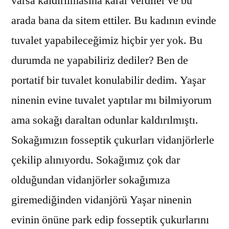
varsa kaldırılmasına karar verdiler ve bu
arada bana da sitem ettiler. Bu kadının evinde
tuvalet yapabileceğimiz hiçbir yer yok. Bu
durumda ne yapabiliriz dediler? Ben de
portatif bir tuvalet konulabilir dedim. Yaşar
ninenin evine tuvalet yaptılar mı bilmiyorum
ama sokağı daraltan odunlar kaldırılmıştı.
Sokağımızın fosseptik çukurları vidanjörlerle
çekilip alınıyordu. Sokağımız çok dar
olduğundan vidanjörler sokağımıza
giremediğinden vidanjörü Yaşar ninenin
evinin önüne park edip fosseptik çukurlarını