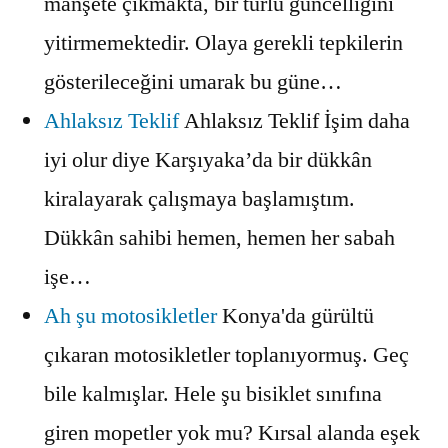
manşete çıkmakta, bir türlü güncelliğini
yitirmemektedir. Olaya gerekli tepkilerin
gösterileceğini umarak bu güne…
Ahlaksız Teklif
Ahlaksız Teklif İşim daha
iyi olur diye Karşıyaka’da bir dükkân
kiralayarak çalışmaya başlamıştım.
Dükkân sahibi hemen, hemen her sabah
işe…
Ah şu motosikletler
Konya'da gürültü
çıkaran motosikletler toplanıyormuş. Geç
bile kalmışlar. Hele şu bisiklet sınıfına
giren mopetler yok mu? Kırsal alanda eşek