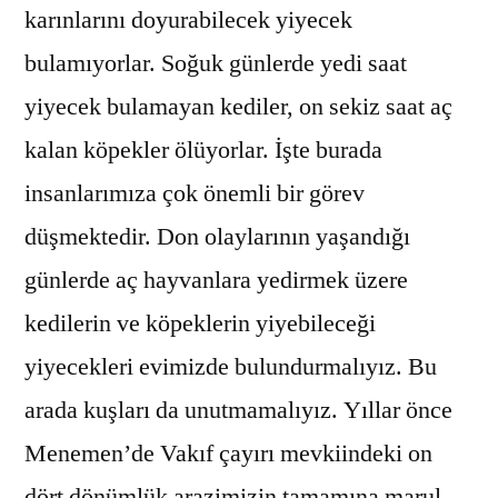
karınlarını doyurabilecek yiyecek
bulamıyorlar. Soğuk günlerde yedi saat
yiyecek bulamayan kediler, on sekiz saat aç
kalan köpekler ölüyorlar. İşte burada
insanlarımıza çok önemli bir görev
düşmektedir. Don olaylarının yaşandığı
günlerde aç hayvanlara yedirmek üzere
kedilerin ve köpeklerin yiyebileceği
yiyecekleri evimizde bulundurmalıyız. Bu
arada kuşları da unutmamalıyız. Yıllar önce
Menemen’de Vakıf çayırı mevkiindeki on
dört dönümlük arazimizin tamamına marul