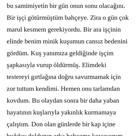
bu samimiyetin bir gün onun sonu olacağını.
Bir işçi götürmüştüm bahçeye. Zira o gün çok
marul kesmem gerekiyordu. Bir ara işçinin
elinde benim minik kuşumun cansız bedenini
gördüm. Kuş yanımıza geldiğinde işçim
şapkasıyla vurup öldürmüş. Elimdeki
testereyi gırtlağına doğru savurmamak için
zor tuttum kendimi. Hemen onu tarlamdan
kovdum. Bu olaydan sonra bir daha yaban
hayatının kuşlarıyla yakınlık kurmamaya
çalıştım. Don olan günlerde bir kap içine
buğday doldurup arka bahçeme koyuyorum.