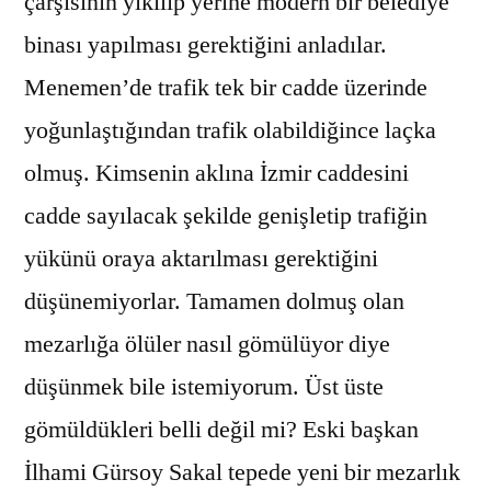
çarşısının yıkılıp yerine modern bir belediye
binası yapılması gerektiğini anladılar.
Menemen’de trafik tek bir cadde üzerinde
yoğunlaştığından trafik olabildiğince laçka
olmuş. Kimsenin aklına İzmir caddesini
cadde sayılacak şekilde genişletip trafiğin
yükünü oraya aktarılması gerektiğini
düşünemiyorlar. Tamamen dolmuş olan
mezarlığa ölüler nasıl gömülüyor diye
düşünmek bile istemiyorum. Üst üste
gömüldükleri belli değil mi? Eski başkan
İlhami Gürsoy Sakal tepede yeni bir mezarlık