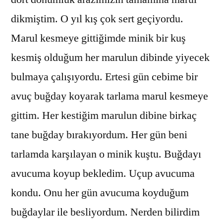
dikmiştim. O yıl kış çok sert geçiyordu.
Marul kesmeye gittiğimde minik bir kuş
kesmiş olduğum her marulun dibinde yiyecek
bulmaya çalışıyordu. Ertesi gün cebime bir
avuç buğday koyarak tarlama marul kesmeye
gittim. Her kestiğim marulun dibine birkaç
tane buğday bırakıyordum. Her gün beni
tarlamda karşılayan o minik kuştu. Buğdayı
avucuma koyup bekledim. Uçup avucuma
kondu. Onu her gün avucuma koyduğum
buğdaylar ile besliyordum. Nerden bilirdim