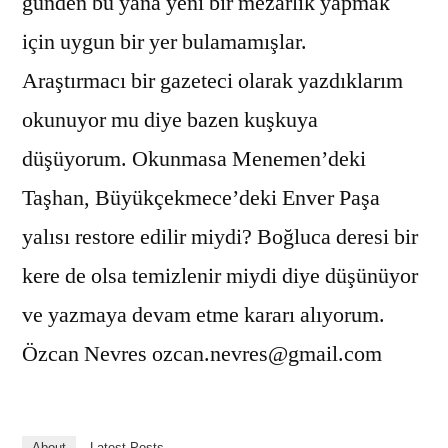
günden bu yana yeni bir mezarlık yapmak
için uygun bir yer bulamamışlar.
Araştırmacı bir gazeteci olarak yazdıklarım
okunuyor mu diye bazen kuşkuya
düşüyorum. Okunmasa Menemen’deki
Taşhan, Büyükçekmece’deki Enver Paşa
yalısı restore edilir miydi? Boğluca deresi bir
kere de olsa temizlenir miydi diye düşünüyor
ve yazmaya devam etme kararı alıyorum.
Özcan Nevres ozcan.nevres@gmail.com
About
Latest Posts