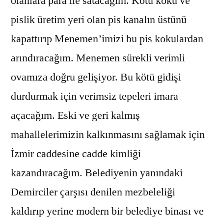
olanlara para ile satacağım. Kötü koku ve
pislik üretim yeri olan pis kanalın üstünü
kapattırıp Menemen’imizi bu pis kokulardan
arındıracağım. Menemen sürekli verimli
ovamıza doğru gelişiyor. Bu kötü gidişi
durdurmak için verimsiz tepeleri imara
açacağım. Eski ve geri kalmış
mahallelerimizin kalkınmasını sağlamak için
İzmir caddesine cadde kimliği
kazandıracağım. Belediyenin yanındaki
Demirciler çarşısı denilen mezbeleliği
kaldırıp yerine modern bir belediye binası ve