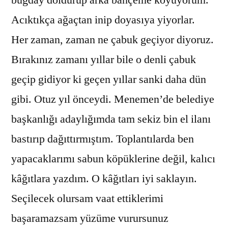
Acıktıkça ağaçtan inip doyasıya yiyorlar.
Her zaman, zaman ne çabuk geçiyor diyoruz.
Bırakınız zamanı yıllar bile o denli çabuk
geçip gidiyor ki geçen yıllar sanki daha dün
gibi. Otuz yıl önceydi. Menemen’de belediye
başkanlığı adaylığımda tam sekiz bin el ilanı
bastırıp dağıttırmıştım. Toplantılarda ben
yapacaklarımı sabun köpüklerine değil, kalıcı
kâğıtlara yazdım. O kâğıtları iyi saklayın.
Seçilecek olursam vaat ettiklerimi
başaramazsam yüzüme vurursunuz