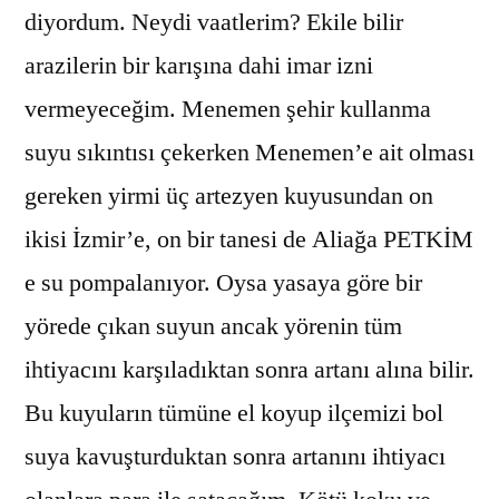
diyordum. Neydi vaatlerim? Ekile bilir
arazilerin bir karışına dahi imar izni
vermeyeceğim. Menemen şehir kullanma
suyu sıkıntısı çekerken Menemen’e ait olması
gereken yirmi üç artezyen kuyusundan on
ikisi İzmir’e, on bir tanesi de Aliağa PETKİM
e su pompalanıyor. Oysa yasaya göre bir
yörede çıkan suyun ancak yörenin tüm
ihtiyacını karşıladıktan sonra artanı alına bilir.
Bu kuyuların tümüne el koyup ilçemizi bol
suya kavuşturduktan sonra artanını ihtiyacı