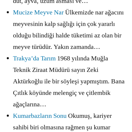
dut, ayva, üzüm asması ve…
Mucize Meyve Nar
Ülkemizde nar ağacını
meyvesinin kalp sağlığı için çok yararlı
olduğu bilindiği halde tüketimi az olan bir
meyve türüdür. Yakın zamanda…
Trakya’da Tarım
1968 yılında Muğla
Teknik Ziraat Müdürü sayın Zeki
Aktürkoğlu ile bir söyleşi yapmıştım. Bana
Çıtlık köyünde melengiç ve çitlembik
ağaçlarına…
Kumarbazların Sonu
Okumuş, kariyer
sahibi biri olmasına rağmen şu kumar