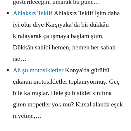
gösterileceğini umarak bu güne…
Ahlaksız Teklif
Ahlaksız Teklif İşim daha
iyi olur diye Karşıyaka’da bir dükkân
kiralayarak çalışmaya başlamıştım.
Dükkân sahibi hemen, hemen her sabah
işe…
Ah şu motosikletler
Konya'da gürültü
çıkaran motosikletler toplanıyormuş. Geç
bile kalmışlar. Hele şu bisiklet sınıfına
giren mopetler yok mu? Kırsal alanda eşek
niyetine,…