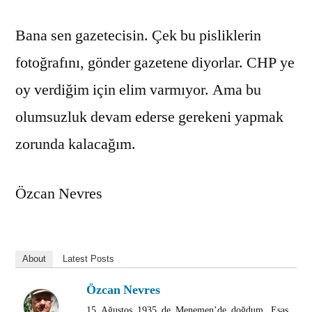
Bana sen gazetecisin. Çek bu pisliklerin
fotoğrafını, gönder gazetene diyorlar. CHP ye
oy verdiğim için elim varmıyor. Ama bu
olumsuzluk devam ederse gerekeni yapmak
zorunda kalacağım.
Özcan Nevres
About
Latest Posts
Özcan Nevres
15 Ağustos 1935 de Menemen’de doğdum. Esas