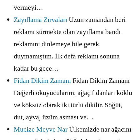
vermeyi…
Zayıflama Zırvaları
Uzun zamandan beri
reklamı sürmekte olan zayıflama bandı
reklamını dinlemeye bile gerek
duymamıştım. İlk defa reklamı sonuna
kadar bu gece…
Fidan Dikim Zamanı
Fidan Dikim Zamanı
Değerli okuyucularım, ağaç fidanları köklü
ve köksüz olarak iki türlü dikilir. Söğüt,
dut, ayva, üzüm asması ve…
Mucize Meyve Nar
Ülkemizde nar ağacını