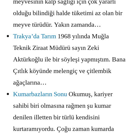
meyvesinin kalp sağlığı için çok yararlı
olduğu bilindiği halde tüketimi az olan bir
meyve türüdür. Yakın zamanda…
Trakya’da Tarım
1968 yılında Muğla
Teknik Ziraat Müdürü sayın Zeki
Aktürkoğlu ile bir söyleşi yapmıştım. Bana
Çıtlık köyünde melengiç ve çitlembik
ağaçlarına…
Kumarbazların Sonu
Okumuş, kariyer
sahibi biri olmasına rağmen şu kumar
denilen illetten bir türlü kendisini
kurtaramıyordu. Çoğu zaman kumarda