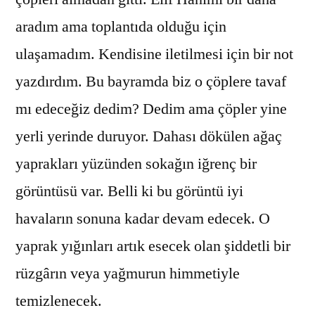
aradım ama toplantıda olduğu için
ulaşamadım. Kendisine iletilmesi için bir not
yazdırdım. Bu bayramda biz o çöplere tavaf
mı edeceğiz dedim? Dedim ama çöpler yine
yerli yerinde duruyor. Dahası dökülen ağaç
yaprakları yüzünden sokağın iğrenç bir
görüntüsü var. Belli ki bu görüntü iyi
havaların sonuna kadar devam edecek. O
yaprak yığınları artık esecek olan şiddetli bir
rüzgârın veya yağmurun himmetiyle
temizlenecek.