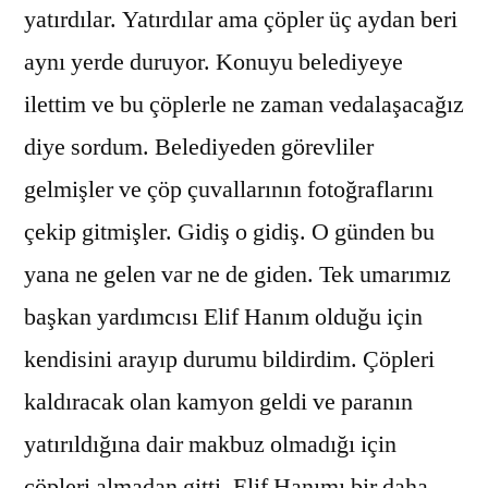
yatırdılar. Yatırdılar ama çöpler üç aydan beri
aynı yerde duruyor. Konuyu belediyeye
ilettim ve bu çöplerle ne zaman vedalaşacağız
diye sordum. Belediyeden görevliler
gelmişler ve çöp çuvallarının fotoğraflarını
çekip gitmişler. Gidiş o gidiş. O günden bu
yana ne gelen var ne de giden. Tek umarımız
başkan yardımcısı Elif Hanım olduğu için
kendisini arayıp durumu bildirdim. Çöpleri
kaldıracak olan kamyon geldi ve paranın
yatırıldığına dair makbuz olmadığı için
çöpleri almadan gitti. Elif Hanımı bir daha