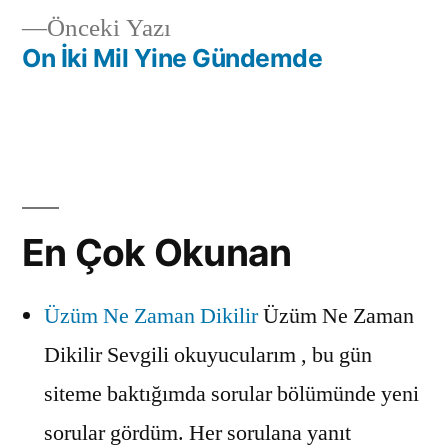
Önceki
Önceki Yazı
gezinmesi
yazı:
On İki Mil Yine Gündemde
En Çok Okunan
Üzüm Ne Zaman Dikilir
Üzüm Ne Zaman
Dikilir Sevgili okuyucularım , bu gün
siteme baktığımda sorular bölümünde yeni
sorular gördüm. Her sorulana yanıt