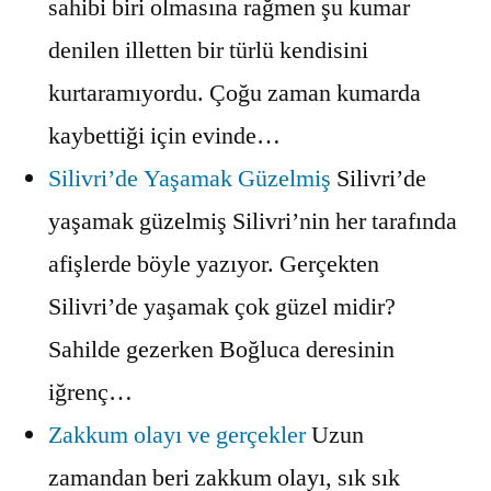
sahibi biri olmasına rağmen şu kumar
denilen illetten bir türlü kendisini
kurtaramıyordu. Çoğu zaman kumarda
kaybettiği için evinde…
Silivri’de Yaşamak Güzelmiş
Silivri’de
yaşamak güzelmiş Silivri’nin her tarafında
afişlerde böyle yazıyor. Gerçekten
Silivri’de yaşamak çok güzel midir?
Sahilde gezerken Boğluca deresinin
iğrenç…
Zakkum olayı ve gerçekler
Uzun
zamandan beri zakkum olayı, sık sık