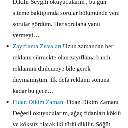
Dikilir Sevgili okuyucularım , bu gün
siteme baktığımda sorular bölümünde yeni
sorular gördüm. Her sorulana yanıt
vermeyi…
Zayıflama Zırvaları
Uzun zamandan beri
reklamı sürmekte olan zayıflama bandı
reklamını dinlemeye bile gerek
duymamıştım. İlk defa reklamı sonuna
kadar bu gece…
Fidan Dikim Zamanı
Fidan Dikim Zamanı
Değerli okuyucularım, ağaç fidanları köklü
ve köksüz olarak iki türlü dikilir. Söğüt,