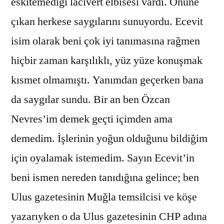
eskitemediği lacivert elbisesi vardı. Önüne
çıkan herkese saygılarını sunuyordu. Ecevit
isim olarak beni çok iyi tanımasına rağmen
hiçbir zaman karşılıklı, yüz yüze konuşmak
kısmet olmamıştı. Yanımdan geçerken bana
da saygılar sundu. Bir an ben Özcan
Nevres’im demek geçti içimden ama
demedim. İşlerinin yoğun olduğunu bildiğim
için oyalamak istemedim. Sayın Ecevit’in
beni ismen nereden tanıdığına gelince; ben
Ulus gazetesinin Muğla temsilcisi ve köşe
yazarıyken o da Ulus gazetesinin CHP adına