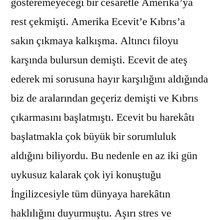
gösteremeyeceği bir cesaretle Amerika’ya
rest çekmişti. Amerika Ecevit’e Kıbrıs’a
sakın çıkmaya kalkışma. Altıncı filoyu
karşında bulursun demişti. Ecevit de ateş
ederek mi sorusuna hayır karşılığını aldığında
biz de aralarından geçeriz demişti ve Kıbrıs
çıkarmasını başlatmıştı. Ecevit bu harekâtı
başlatmakla çok büyük bir sorumluluk
aldığını biliyordu. Bu nedenle en az iki gün
uykusuz kalarak çok iyi konuştuğu
İngilizcesiyle tüm dünyaya harekâtın
haklılığını duyurmuştu. Aşırı stres ve