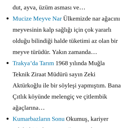
dut, ayva, üzüm asması ve…
Mucize Meyve Nar
Ülkemizde nar ağacını
meyvesinin kalp sağlığı için çok yararlı
olduğu bilindiği halde tüketimi az olan bir
meyve türüdür. Yakın zamanda…
Trakya’da Tarım
1968 yılında Muğla
Teknik Ziraat Müdürü sayın Zeki
Aktürkoğlu ile bir söyleşi yapmıştım. Bana
Çıtlık köyünde melengiç ve çitlembik
ağaçlarına…
Kumarbazların Sonu
Okumuş, kariyer