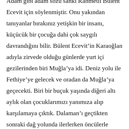
Adam gibi adam sözü sanki Rahmetli Bülent
Ecevit için söylenmiştir. Onu yakından
tanıyanlar bırakınız yetişkin bir insanı,
küçücük bir çocuğa dahi çok saygılı
davrandığını bilir. Bülent Ecevit’in Karaoğlan
adıyla zirvede olduğu günlerde yurt içi
gezilerinden biri Muğla’ya idi. Deniz yolu ile
Fethiye’ye gelecek ve oradan da Muğla’ya
geçecekti. Biri bir buçuk yaşında diğeri altı
aylık olan çocuklarımızı yanımıza alıp
karşılamaya çıktık. Dalaman’ı geçtikten
sonraki dağ yolunda ilerlerken öncülerle