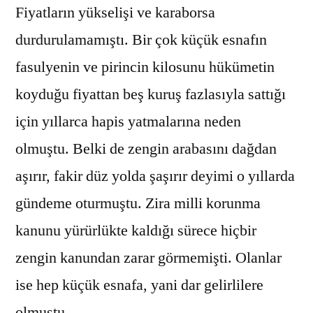
Fiyatların yükselişi ve karaborsa
durdurulamamıştı. Bir çok küçük esnafın
fasulyenin ve pirincin kilosunu hükümetin
koyduğu fiyattan beş kuruş fazlasıyla sattığı
için yıllarca hapis yatmalarına neden
olmuştu. Belki de zengin arabasını dağdan
aşırır, fakir düz yolda şaşırır deyimi o yıllarda
gündeme oturmuştu. Zira milli korunma
kanunu yürürlükte kaldığı sürece hiçbir
zengin kanundan zarar görmemişti. Olanlar
ise hep küçük esnafa, yani dar gelirlilere
olmuştu.