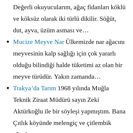
Değerli okuyucularım, ağaç fidanları köklü
ve köksüz olarak iki türlü dikilir. Söğüt,
dut, ayva, üzüm asması ve…
Mucize Meyve Nar
Ülkemizde nar ağacını
meyvesinin kalp sağlığı için çok yararlı
olduğu bilindiği halde tüketimi az olan bir
meyve türüdür. Yakın zamanda…
Trakya’da Tarım
1968 yılında Muğla
Teknik Ziraat Müdürü sayın Zeki
Aktürkoğlu ile bir söyleşi yapmıştım. Bana
Çıtlık köyünde melengiç ve çitlembik