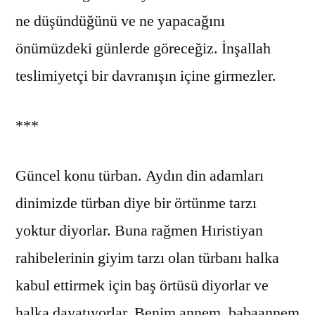
ne düşündüğünü ve ne yapacağını
önümüzdeki günlerde göreceğiz. İnşallah
teslimiyetçi bir davranışın içine girmezler.
***
Güncel konu türban. Aydın din adamları
dinimizde türban diye bir örtünme tarzı
yoktur diyorlar. Buna rağmen Hıristiyan
rahibelerinin giyim tarzı olan türbanı halka
kabul ettirmek için baş örtüsü diyorlar ve
halka dayatıyorlar. Benim annem, babaannem