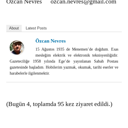
Özcan Nevres ozcan.nevres@gmail.com
About
Latest Posts
Özcan Nevres
15 Ağustos 1935 de Menemen’de doğdum. Esas
mesleğim elektrik ve elektronik teknisyenliğidir.
Gazeteciliğe 1958 yılında Ege’de yayınlanan Sabah Postası
gazetesinde başladım. Hobilerim yazmak, okumak, tarihi eserler ve
harabelerle ilgilenmektir.
(Bugün 4, toplamda 95 kez ziyaret edildi.)