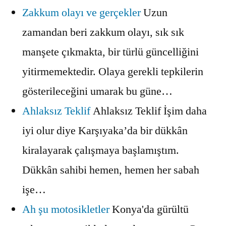
Zakkum olayı ve gerçekler
Uzun
zamandan beri zakkum olayı, sık sık
manşete çıkmakta, bir türlü güncelliğini
yitirmemektedir. Olaya gerekli tepkilerin
gösterileceğini umarak bu güne…
Ahlaksız Teklif
Ahlaksız Teklif İşim daha
iyi olur diye Karşıyaka’da bir dükkân
kiralayarak çalışmaya başlamıştım.
Dükkân sahibi hemen, hemen her sabah
işe…
Ah şu motosikletler
Konya'da gürültü