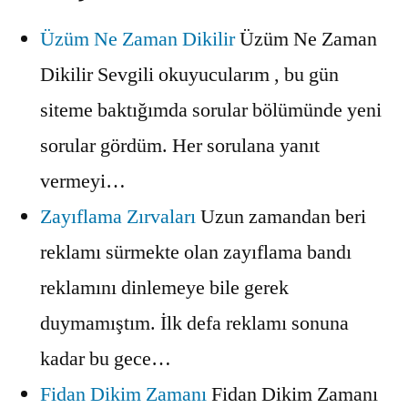
Üzüm Ne Zaman Dikilir
Üzüm Ne Zaman
Dikilir Sevgili okuyucularım , bu gün
siteme baktığımda sorular bölümünde yeni
sorular gördüm. Her sorulana yanıt
vermeyi…
Zayıflama Zırvaları
Uzun zamandan beri
reklamı sürmekte olan zayıflama bandı
reklamını dinlemeye bile gerek
duymamıştım. İlk defa reklamı sonuna
kadar bu gece…
Fidan Dikim Zamanı
Fidan Dikim Zamanı