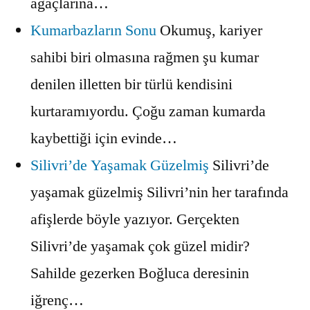
ağaçlarına…
Kumarbazların Sonu
Okumuş, kariyer
sahibi biri olmasına rağmen şu kumar
denilen illetten bir türlü kendisini
kurtaramıyordu. Çoğu zaman kumarda
kaybettiği için evinde…
Silivri’de Yaşamak Güzelmiş
Silivri’de
yaşamak güzelmiş Silivri’nin her tarafında
afişlerde böyle yazıyor. Gerçekten
Silivri’de yaşamak çok güzel midir?
Sahilde gezerken Boğluca deresinin
iğrenç…