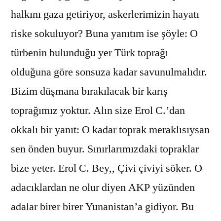
halkını gaza getiriyor, askerlerimizin hayatı
riske sokuluyor? Buna yanıtım ise şöyle: O
türbenin bulunduğu yer Türk toprağı
olduğuna göre sonsuza kadar savunulmalıdır.
Bizim düşmana bırakılacak bir karış
toprağımız yoktur. Alın size Erol C.’dan
okkalı bir yanıt: O kadar toprak meraklısıysan
sen önden buyur. Sınırlarımızdaki topraklar
bize yeter. Erol C. Bey,, Çivi çiviyi söker. O
adacıklardan ne olur diyen AKP yüzünden
adalar birer birer Yunanistan’a gidiyor. Bu