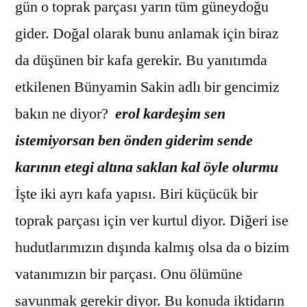
gün o toprak parçası yarın tüm güneydoğu
gider. Doğal olarak bunu anlamak için biraz
da düşünen bir kafa gerekir. Bu yanıtımda
etkilenen Bünyamin Sakin adlı bir gencimiz
bakın ne diyor?
erol kardeşim sen
istemiyorsan ben önden giderim sende
karının etegi altına saklan kal öyle olurmu
İşte iki ayrı kafa yapısı. Biri küçücük bir
toprak parçası için ver kurtul diyor. Diğeri ise
hudutlarımızın dışında kalmış olsa da o bizim
vatanımızın bir parçası. Onu ölümüne
savunmak gerekir diyor. Bu konuda iktidarın