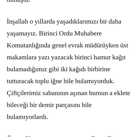
İnşallah o yıllarda yaşadıklarımızı bir daha
yaşamayız. Birinci Ordu Muhabere
Komutanlığında genel evrak müdürüyken üst
makamlara yazı yazacak birinci hamur kağıt
bulamadığımız gibi iki kağıdı birbirine
tutturacak toplu iğne bile bulamıyorduk.
Çiftçilerimiz sabanının aşınan burnun a eklete
bileceği bir demir parçasını bile
bulamıyorlardı.