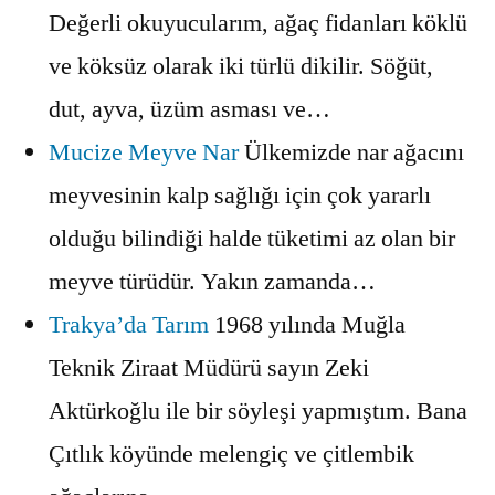
Değerli okuyucularım, ağaç fidanları köklü
ve köksüz olarak iki türlü dikilir. Söğüt,
dut, ayva, üzüm asması ve…
Mucize Meyve Nar
Ülkemizde nar ağacını
meyvesinin kalp sağlığı için çok yararlı
olduğu bilindiği halde tüketimi az olan bir
meyve türüdür. Yakın zamanda…
Trakya’da Tarım
1968 yılında Muğla
Teknik Ziraat Müdürü sayın Zeki
Aktürkoğlu ile bir söyleşi yapmıştım. Bana
Çıtlık köyünde melengiç ve çitlembik