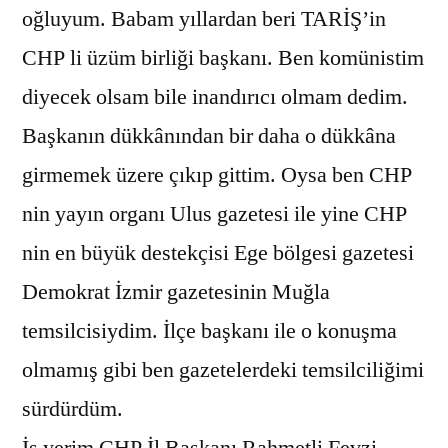
oğluyum. Babam yıllardan beri TARİŞ’in
CHP li üzüm birliği başkanı. Ben komünistim
diyecek olsam bile inandırıcı olmam dedim.
Başkanın dükkânından bir daha o dükkâna
girmemek üzere çıkıp gittim. Oysa ben CHP
nin yayın organı Ulus gazetesi ile yine CHP
nin en büyük destekçisi Ege bölgesi gazetesi
Demokrat İzmir gazetesinin Muğla
temsilcisiydim. İlçe başkanı ile o konuşma
olmamış gibi ben gazetelerdeki temsilciliğimi
sürdürdüm.
İş yerim CHP İl Başkanı Rahmetli Fevzi