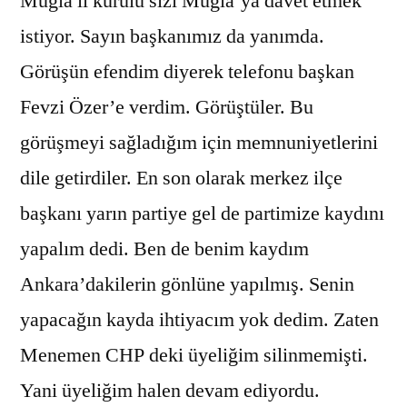
Muğla il kurulu sizi Muğla’ya davet etmek
istiyor. Sayın başkanımız da yanımda.
Görüşün efendim diyerek telefonu başkan
Fevzi Özer’e verdim. Görüştüler. Bu
görüşmeyi sağladığım için memnuniyetlerini
dile getirdiler. En son olarak merkez ilçe
başkanı yarın partiye gel de partimize kaydını
yapalım dedi. Ben de benim kaydım
Ankara’dakilerin gönlüne yapılmış. Senin
yapacağın kayda ihtiyacım yok dedim. Zaten
Menemen CHP deki üyeliğim silinmemişti.
Yani üyeliğim halen devam ediyordu.