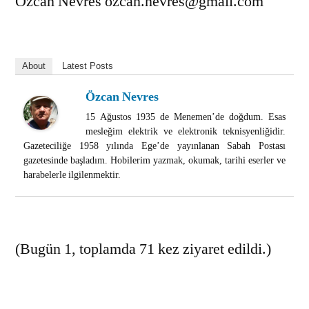
Özcan Nevres ozcan.nevres@gmail.com
About
Latest Posts
Özcan Nevres
15 Ağustos 1935 de Menemen’de doğdum. Esas
mesleğim elektrik ve elektronik teknisyenliğidir.
Gazeteciliğe 1958 yılında Ege’de yayınlanan Sabah Postası
gazetesinde başladım. Hobilerim yazmak, okumak, tarihi eserler ve
harabelerle ilgilenmektir.
(Bugün 1, toplamda 71 kez ziyaret edildi.)