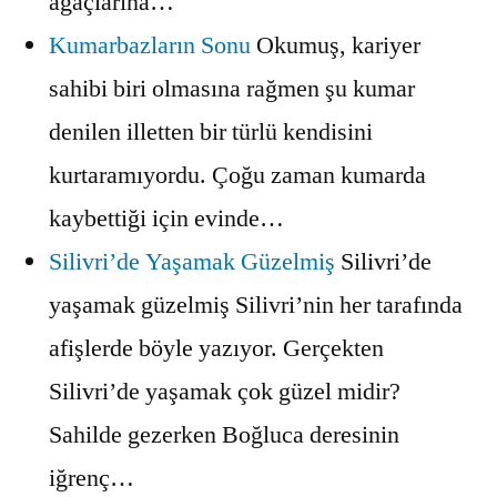
ağaçlarına…
Kumarbazların Sonu
Okumuş, kariyer
sahibi biri olmasına rağmen şu kumar
denilen illetten bir türlü kendisini
kurtaramıyordu. Çoğu zaman kumarda
kaybettiği için evinde…
Silivri’de Yaşamak Güzelmiş
Silivri’de
yaşamak güzelmiş Silivri’nin her tarafında
afişlerde böyle yazıyor. Gerçekten
Silivri’de yaşamak çok güzel midir?
Sahilde gezerken Boğluca deresinin
iğrenç…