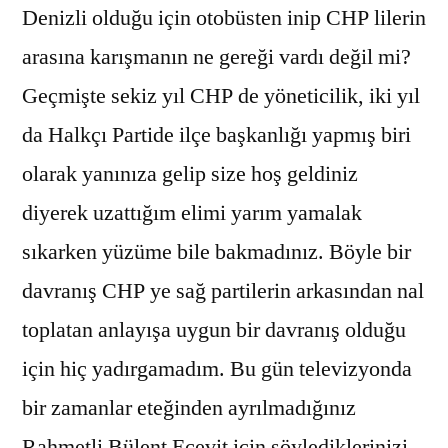
Denizli olduğu için otobüsten inip CHP lilerin
arasına karışmanın ne gereği vardı değil mi?
Geçmişte sekiz yıl CHP de yöneticilik, iki yıl
da Halkçı Partide ilçe başkanlığı yapmış biri
olarak yanınıza gelip size hoş geldiniz
diyerek uzattığım elimi yarım yamalak
sıkarken yüzüme bile bakmadınız. Böyle bir
davranış CHP ye sağ partilerin arkasından nal
toplatan anlayışa uygun bir davranış olduğu
için hiç yadırgamadım. Bu gün televizyonda
bir zamanlar eteğinden ayrılmadığınız
Rahmetli Bülent Ecevit için söylediklerinizi