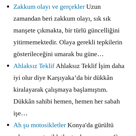
Zakkum olayı ve gerçekler
Uzun
zamandan beri zakkum olayı, sık sık
manşete çıkmakta, bir türlü güncelliğini
yitirmemektedir. Olaya gerekli tepkilerin
gösterileceğini umarak bu güne…
Ahlaksız Teklif
Ahlaksız Teklif İşim daha
iyi olur diye Karşıyaka’da bir dükkân
kiralayarak çalışmaya başlamıştım.
Dükkân sahibi hemen, hemen her sabah
işe…
Ah şu motosikletler
Konya'da gürültü